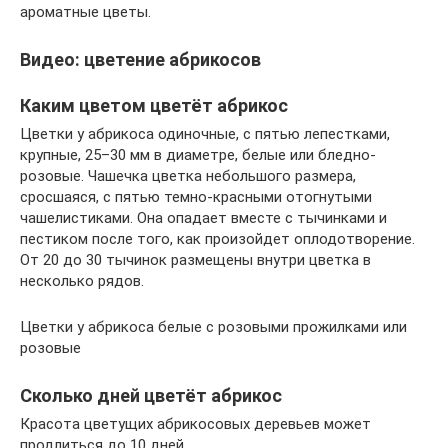
ароматные цветы.
Видео: цветение абрикосов
Каким цветом цветёт абрикос
Цветки у абрикоса одиночные, с пятью лепестками,
крупные, 25–30 мм в диаметре, белые или бледно-
розовые. Чашечка цветка небольшого размера,
сросшаяся, с пятью темно-красными отогнутыми
чашелистиками. Она опадает вместе с тычинками и
пестиком после того, как произойдет оплодотворение.
От 20 до 30 тычинок размещены внутри цветка в
несколько рядов.
Цветки у абрикоса белые с розовыми прожилками или
розовые
Сколько дней цветёт абрикос
Красота цветущих абрикосовых деревьев может
продлиться до 10 дней.