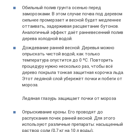
Обильный полив грунта осенью перед
заморозками. В этом случае почва под деревом
сильнее промерзает и весной будет медленнее
оттаивать, задерживая расцветание бутонов.
Аналогичный эффект даёт ранневесенний полив
дерева холодной водой.
Дождевание ранней весной. Деревья можно
опрыскать чистой водой, как только
температура опустится до 0 ºС. Повторить
процедуру нужно несколько раз, чтобы всё
дерево покрыла тонкая защитная корочка льда.
Этот ледяной слой убережёт почки и побеги от
мороза.
Ледяная глазурь защищает почки от мороза
Опрыскивание кроны. Его проводят до
распускания почек ранней весной. Для этого
используют различные препараты: насыщенный
раствор соли (0,7 кг на 10 л воды);