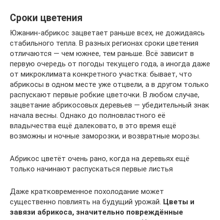
Сроки цветения
Южанин-абрикос зацветает раньше всех, не дожидаясь
стабильного тепла. В разных регионах сроки цветения
отличаются — чем южнее, тем раньше. Всё зависит в
первую очередь от погоды текущего года, а иногда даже
от микроклимата конкретного участка: бывает, что
абрикосы в одном месте уже отцвели, а в другом только
распускают первые робкие цветочки. В любом случае,
зацветание абрикосовых деревьев — убедительный знак
начала весны. Однако до полновластного её
владычества ещё далековато, в это время ещё
возможны и ночные заморозки, и возвратные морозы.
Абрикос цветёт очень рано, когда на деревьях ещё
только начинают распускаться первые листья
Даже кратковременное похолодание может
существенно повлиять на будущий урожай.
Цветы и
завязи абрикоса, значительно повреждённые