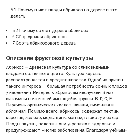
5.1 Почему гниют плоды абрикоса на дереве и что
делать
5.2 Почему сохнет дерево абрикоса
6 Сбор урожая абрикосов
7 Сорта абрикосового дерева
Описание фруктовой культуры
Абрикос – древесная культура со сливовидными
плодами солнечного цвета. Культура хорошо
распространяется в средних широтах. Одной из причин
такого интереса — большая потребность сочных плодов
у населения. Интерес к абрикосам неслучаен. В них
витамины почти всей имеющейся группы: В, D, С, Е.
Перечень органических кислот: винная, лимонная и
яблочная. Помимо всего, абрикосы содержат пектин,
каротин, железо, медь, цинк, магний, глюкозу и сахар.
Плоды вкусны, полезны, они укрепляют здоровье и
предупреждают многие заболевания. Благодаря учёным-