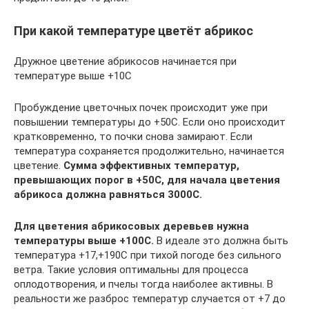
При какой температуре цветёт абрикос
Дружное цветение абрикосов начинается при
температуре выше +10С
Пробуждение цветочных почек происходит уже при
повышении температуры до +50С. Если оно происходит
кратковременно, то почки снова замирают. Если
температура сохраняется продолжительно, начинается
цветение.
Сумма эффективных температур,
превышающих порог в +50С, для начала цветения
абрикоса должна равняться 3000С.
Для цветения абрикосовых деревьев нужна
температуры выше +100С.
В идеале это должна быть
температура +17,+190С при тихой погоде без сильного
ветра. Такие условия оптимальны для процесса
оплодотворения, и пчелы тогда наиболее активны. В
реальности же разброс температур случается от +7 до