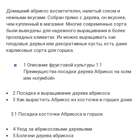
Домашний абрикос восхитителен, налитый соком и
нежными вкусами. Собран прямо с дерева, он вкуснее,
чем купленный в магазине. Многие современные сорта
были выведены для надежного выращивания в более
прохладных климатах. Их можно выращивать как
плодовые дервья или декоративные кусты, есть даже
карликовые сорта для горшка.
1 Описание фруктовой культуры 1.1
Преимущества посадки дерева Абрикос на холм
или «клумбой»
2 Посадка и выращивание дерева абрикоса
3 Как вырастить Абрикос из косточки в горшке дома
3.1 Посадка косточки Абрикоса в горшок
4 Уход за абрикосовыми деревьями
5 Болезни дерева абрикоса