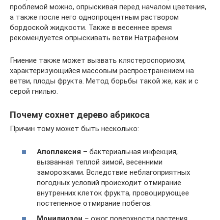
проблемой можно, опрыскивая перед началом цветения,
а также после него однопроцентным раствором
бордоской жидкости. Также в весеннее время
рекомендуется опрыскивать ветви Натрафеном.
Гниение также может вызвать клястероспориозм,
характеризующийся массовым распространением на
ветви, плоды фрукта. Метод борьбы такой же, как и с
серой гнилью.
Почему сохнет дерево абрикоса
Причин тому может быть несколько:
Апоплексия
– бактериальная инфекция,
вызванная теплой зимой, весенними
заморозками. Вследствие неблагоприятных
погодных условий происходит отмирание
внутренних клеток фрукта, провоцирующее
постепенное отмирание побегов.
Монилиозон
– ожог поверхности растения,