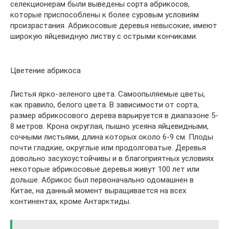
селекционерам были выведены сорта абрикосов,
которые приспособлены к более суровым условиям
произрастания. Абрикосовые деревья невысокие, имеют
широкую яйцевидную листву с острыми кончиками.
Цветение абрикоса
Листья ярко-зеленого цвета. Самоопыляемые цветы,
как правило, белого цвета. В зависимости от сорта,
размер абрикосового дерева варьируется в диапазоне 5-
8 метров. Крона округлая, пышно усеяна яйцевидными,
сочными листьями, длина которых около 6-9 см. Плоды
почти гладкие, округлые или продолговатые. Деревья
довольно засухоустойчивы и в благоприятных условиях
некоторые абрикосовые деревья живут 100 лет или
дольше. Абрикос был первоначально одомашнен в
Китае, на данный момент выращивается на всех
континентах, кроме Антарктиды.