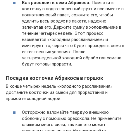
Как расслоить семя Абрикоса.
Поместите
косточку в подготовленный грунт и все вместе в
полиэтиленовый пакет, сожмите его, чтобы
удалить весь воздух из пакета, надежно
запечатав его. Держите сумку в холодильнике в
течение четырех недель. Этот процесс
называется «холодным расслаиванием» и
имитирует то, через что будет проходить семя в
естественных условиях. После
четырехнедельной холодной обработки семена
будут готовы прорасти.
Посадка косточки Абрикоса в горшок
В конце четырех недель «холодного расслаивания»
достаньте косточки из смеси для прорастания и
промойте холодной водой.
Осторожно взломайте твердую внешнюю
оболочку с помощью орехокола. Не применяйте
слишком много силы, так как это может
повредить ядро ​​внутри. Не раскрывайте