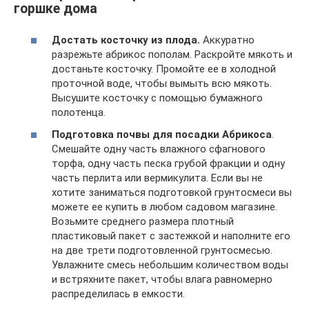
горшке дома
Достать косточку из плода.
Аккуратно
разрежьте абрикос пополам. Раскройте мякоть и
достаньте косточку. Промойте ее в холодной
проточной воде, чтобы вымыть всю мякоть.
Высушите косточку с помощью бумажного
полотенца.
Подготовка почвы для посадки Абрикоса
.
Смешайте одну часть влажного сфагнового
торфа, одну часть песка грубой фракции и одну
часть перлита или вермикулита. Если вы не
хотите заниматься подготовкой грунтосмеси вы
можете ее купить в любом садовом магазине.
Возьмите среднего размера плотный
пластиковый пакет с застежкой и наполните его
на две трети подготовленной грунтосмесью.
Увлажните смесь небольшим количеством воды
и встряхните пакет, чтобы влага равномерно
распределилась в емкости.