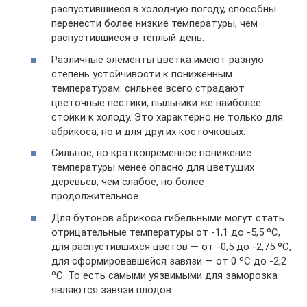
распустившиеся в холодную погоду, способны
перенести более низкие температуры, чем
распустившиеся в тёплый день.
Различные элементы цветка имеют разную
степень устойчивости к пониженным
температурам: сильнее всего страдают
цветочные пестики, пыльники же наиболее
стойки к холоду. Это характерно не только для
абрикоса, но и для других косточковых.
Сильное, но кратковременное понижение
температуры менее опасно для цветущих
деревьев, чем слабое, но более
продолжительное.
Для бутонов абрикоса гибельными могут стать
отрицательные температуры от -1,1 до -5,5 ºС,
для распустившихся цветов — от -0,5 до -2,75 ºС,
для сформировавшейся завязи — от 0 ºС до -2,2
ºС. То есть самыми уязвимыми для заморозка
являются завязи плодов.