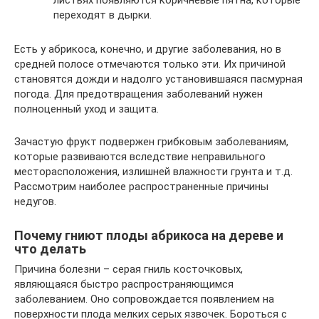
листьях появляются коричневые пятна, которые
переходят в дырки.
Есть у абрикоса, конечно, и другие заболевания, но в
средней полосе отмечаются только эти. Их причиной
становятся дожди и надолго установившаяся пасмурная
погода. Для предотвращения заболеваний нужен
полноценный уход и защита.
Зачастую фрукт подвержен грибковым заболеваниям,
которые развиваются вследствие неправильного
месторасположения, излишней влажности грунта и т.д.
Рассмотрим наиболее распространенные причины
недугов.
Почему гниют плоды абрикоса на дереве и
что делать
Причина болезни – серая гниль косточковых,
являющаяся быстро распространяющимся
заболеванием. Оно сопровождается появлением на
поверхности плода мелких серых язвочек. Бороться с