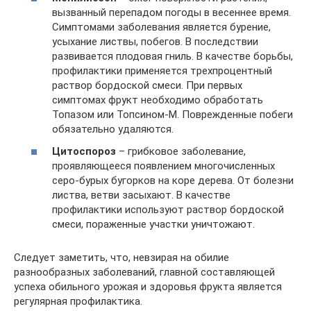
вызванный перепадом погоды в весеннее время.
Симптомами заболевания является бурение,
усыхание листвы, побегов. В последствии
развивается плодовая гниль. В качестве борьбы,
профилактики применяется трехпроцентный
раствор бордоской смеси. При первых
симптомах фрукт необходимо обработать
Топазом или Топсином-М. Поврежденные побеги
обязательно удаляются.
Цитоспороз
– грибковое заболевание,
проявляющееся появлением многочисленных
серо-бурых бугорков на коре дерева. От болезни
листва, ветви засыхают. В качестве
профилактики используют раствор бордоской
смеси, пораженные участки уничтожают.
Следует заметить, что, невзирая на обилие
разнообразных заболеваний, главной составляющей
успеха обильного урожая и здоровья фрукта является
регулярная профилактика.