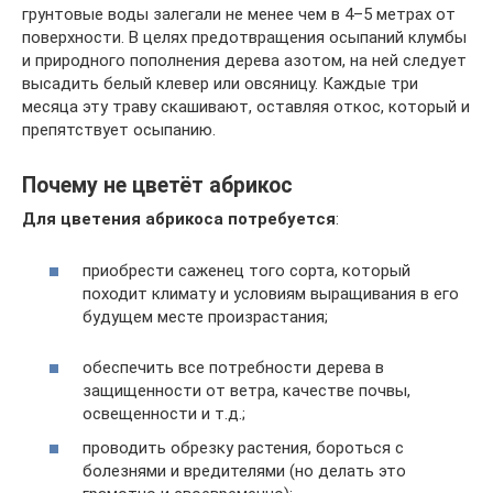
грунтовые воды залегали не менее чем в 4–5 метрах от
поверхности. В целях предотвращения осыпаний клумбы
и природного пополнения дерева азотом, на ней следует
высадить белый клевер или овсяницу. Каждые три
месяца эту траву скашивают, оставляя откос, который и
препятствует осыпанию.
Почему не цветёт абрикос
Для цветения абрикоса потребуется
:
приобрести саженец того сорта, который
походит климату и условиям выращивания в его
будущем месте произрастания;
обеспечить все потребности дерева в
защищенности от ветра, качестве почвы,
освещенности и т.д.;
проводить обрезку растения, бороться с
болезнями и вредителями (но делать это