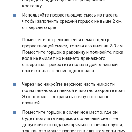
косточку
Используйте прорастающую смесь из пакета,
чтобы заполнить средний горшок не выше 2 см.
от верхнего края.
Поместите потрескавшееся семя в центр
прорастающей смеси, толкая его вниз на 2-3 см.
Поместите горшок в раковину и поливайте, пока
вода не выйдет из нижнего дренажного
отверстия. Прекратите полив и дайте лишней
влаге стечь в течение одного часа.
Через час накройте верхнюю часть емкости
полиэтиленовой пленкой и плотно закройте края.
Это поможет сохранить почву постоянно
влажной.
Поместите горшок в солнечное место, где он
будет получать непрямой солнечный свет. Не
допускайте попадания прямых солнечных лучей,
так как это может привести к слишком сильному