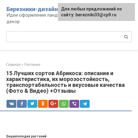
Перейти
Березники-дизайн
Для любых предложений по
к
Идеи оформления ландшафта, сооружения и
сайту: berezniki33@cp9.ru
контенту
декор
Поиск:
Главная
»
Растения
15 Лучших сортов Абрикоса: описание и
характеристика, их морозостойкость,
транспортабельность и вкусовые качества
(Фото & Видео) +Отзывы
Энциклопедия растений