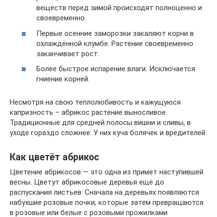
веществ перед зимой происходят полноценно и
своевременно.
Первые осенние заморозки закаляют корни в
охлаждённой клумбе. Растение своевременно
заканчивает рост.
Более быстрое испарение влаги. Исключается
гниение корней.
Несмотря на свою теплолюбивость и кажущуюся
капризность – абрикос растение выносливое.
Традиционные для средней полосы вишни и сливы, в
уходе гораздо сложнее. У них куча болячек и вредителей.
Как цветёт абрикос
Цветение абрикосов — это одна из примет наступившей
весны. Цветут абрикосовые деревья ещё до
распускания листьев. Сначала на деревьях появляются
набухшие розовые почки, которые затем превращаются
в розовые или белые с розовыми прожилками