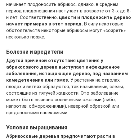
начинает плодоносить абрикос, однако, в среднем
период плодоношения наступает в возрасте от 3-х до 8-
и лет. Соответственно,
цвести и плодоносить дерево
начнет примерно в этот период.
В силу некоторых
обстоятельств некоторые абрикосы могут «созреть»
несколько позже.
Болезни и вредители
Другой причиной отсутствия цветения у
абрикосового дерева выступает инфекционное
заболевание, истощающее дерево, под названием
камедетечение или гомоз.
У растения на стволах,
плодах и ветвях образуются, так называемые, слезы,
состоящие из тягучей жидкости. Это заболевание
может быть вызвано солнечными ожогами (либо,
напротив, обморожениями), неверной обрезкой или
вредоносными насекомыми.
Условия выращивания
Абрикосовые деревья предпочитают расти в