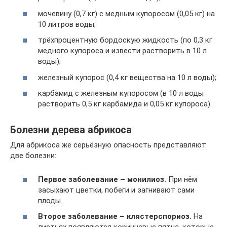
мочевину (0,7 кг) с медным купоросом (0,05 кг) на
10 литров воды;
трёхпроцентную бордоскую жидкость (по 0,3 кг
медного купороса и извести растворить в 10 л
воды);
железный купорос (0,4 кг вещества на 10 л воды);
карбамид с железным купоросом (в 10 л воды
растворить 0,5 кг карбамида и 0,05 кг купороса).
Болезни дерева абрикоса
Для абрикоса же серьёзную опасность представляют
две болезни:
Первое заболевание – монилиоз.
При нём
засыхают цветки, побеги и загнивают сами
плоды.
Второе заболевание – клястерспориоз.
На