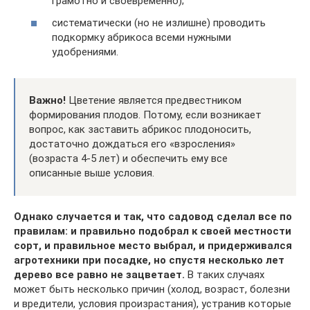
грамотно и своевременно);
систематически (но не излишне) проводить
подкормку абрикоса всеми нужными
удобрениями.
Важно!
Цветение является предвестником
формирования плодов. Потому, если возникает
вопрос, как заставить абрикос плодоносить,
достаточно дождаться его «взросления»
(возраста 4-5 лет) и обеспечить ему все
описанные выше условия.
Однако случается и так, что садовод сделал все по
правилам: и правильно подобрал к своей местности
сорт, и правильное место выбрал, и придерживался
агротехники при посадке, но спустя несколько лет
дерево все равно не зацветает.
В таких случаях
может быть несколько причин (холод, возраст, болезни
и вредители, условия произрастания), устранив которые