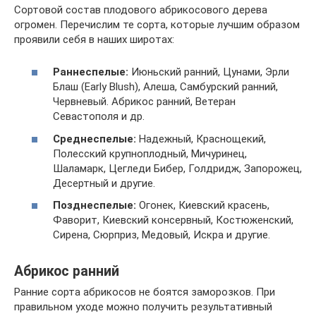
Сортовой состав плодового абрикосового дерева
огромен. Перечислим те сорта, которые лучшим образом
проявили себя в наших широтах:
Раннеспелые:
Июньский ранний, Цунами, Эрли
Блаш (Early Blush), Алеша, Самбурский ранний,
Червневый. Абрикос ранний, Ветеран
Севастополя и др.
Среднеспелые:
Надежный, Краснощекий,
Полесский крупноплодный, Мичуринец,
Шаламарк, Цегледи Бибер, Голдридж, Запорожец,
Десертный и другие.
Позднеспелые:
Огонек, Киевский красень,
Фаворит, Киевский консервный, Костюженский,
Сирена, Сюрприз, Медовый, Искра и другие.
Абрикос ранний
Ранние сорта абрикосов не боятся заморозков. При
правильном уходе можно получить результативный