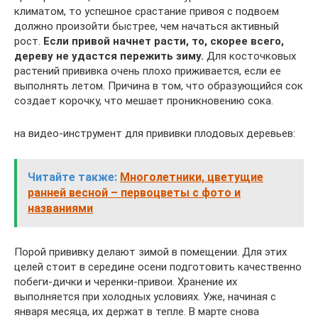
климатом, то успешное срастание привоя с подвоем
должно произойти быстрее, чем начаться активный
рост.
Если привой начнет расти, то, скорее всего,
дереву не удастся пережить зиму.
Для косточковых
растений прививка очень плохо приживается, если ее
выполнять летом. Причина в том, что образующийся сок
создает корочку, что мешает проникновению сока.
на видео-инструмент для прививки плодовых деревьев:
Читайте также:
Многолетники, цветущие
ранней весной – первоцветы с фото и
названиями
Порой прививку делают зимой в помещении. Для этих
целей стоит в середине осени подготовить качественно
побеги-дички и черенки-привои. Хранение их
выполняется при холодных условиях. Уже, начиная с
января месяца, их держат в тепле. В марте снова