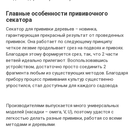
Главные особенности прививочного
секатора
Секатор для прививки деревьев – новинка,
гарантирующая прекрасный результат от проведенных
прививок. Она работает по следующему принципу:
четкое лезвие проделывает срез на подвоях и привоях.
Благодаря этому формируется срез, так, что 2 части
ветвей идеально прилегают. Воспользовавшись
устройством, достаточно просто соединить 2
фрагмента любым из существующих методов. Благодаря
прибору процесс прививания культур существенно
упростился, стал доступным для каждого садовода.
Производителями выпускается много универсальных
моделей (насадки – омега, V, U), поэтому удастся с
легкостью делать разные прививки, работая со всеми
методами и деревьями.