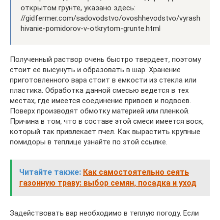
открытом грунте, указано здесь:
//gidfermer.com/sadovodstvo/ovoshhevodstvo/vyrash
hivanie-pomidorov-v-otkrytom-grunte.html
Полученный раствор очень быстро твердеет, поэтому
стоит ее высунуть и образовать в шар. Хранение
приготовленного вара стоит в емкости из стекла или
пластика. Обработка данной смесью ведется в тех
местах, где имеется соединение привоев и подвоев.
Поверх производят обмотку материей или пленкой.
Причина в том, что в составе этой смеси имеется воск,
который так привлекает пчел. Как вырастить крупные
помидоры в теплице узнайте по этой ссылке.
Читайте также:
Как самостоятельно сеять
газонную траву: выбор семян, посадка и уход
Задействовать вар необходимо в теплую погоду. Если