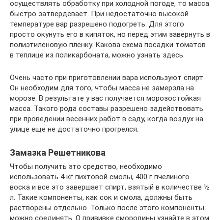
осуществлять обработку при холодной погоде, то масса
быстро затвердевает. При недостаточно высокой
температуре вар разрешено подогреть. Для этого
просто окунуть его в кипяток, но перед этим завернуть в
полиэтиленовую пленку. Какова схема посадки томатов
в теплице из поликарбоната, можно узнать здесь.
Очень часто при приготовлении вара используют спирт.
Он необходим для того, чтобы масса не замерзла на
морозе. В результате у вас получается морозостойкая
масса. Такого рода составы разрешено задействовать
при проведении весенних работ в саду, когда воздух на
улице еще не достаточно прогрелся.
Замазка Решетникова
Чтобы получить это средство, необходимо
использовать 4 кг пихтовой смолы, 400 г пчелиного
воска и все это завершает спирт, взятый в количестве ½
л. Такие компоненты, как сок и смола, должны быть
растворены отдельно. Только после этого компоненты
можно соединять. О прививке смородины узнайте в этом