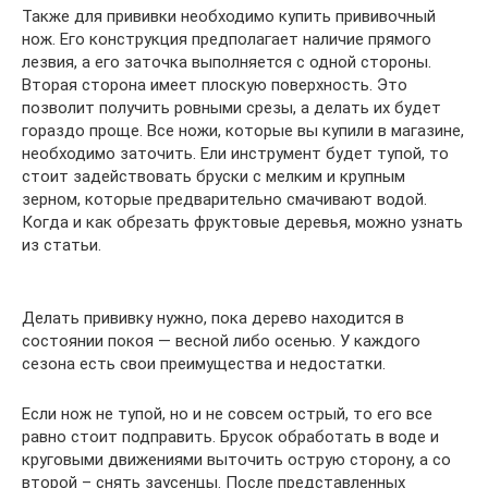
Также для прививки необходимо купить прививочный
нож. Его конструкция предполагает наличие прямого
лезвия, а его заточка выполняется с одной стороны.
Вторая сторона имеет плоскую поверхность. Это
позволит получить ровными срезы, а делать их будет
гораздо проще. Все ножи, которые вы купили в магазине,
необходимо заточить. Ели инструмент будет тупой, то
стоит задействовать бруски с мелким и крупным
зерном, которые предварительно смачивают водой.
Когда и как обрезать фруктовые деревья, можно узнать
из статьи.
Делать прививку нужно, пока дерево находится в
состоянии покоя — весной либо осенью. У каждого
сезона есть свои преимущества и недостатки.
Если нож не тупой, но и не совсем острый, то его все
равно стоит подправить. Брусок обработать в воде и
круговыми движениями выточить острую сторону, а со
второй – снять заусенцы. После представленных