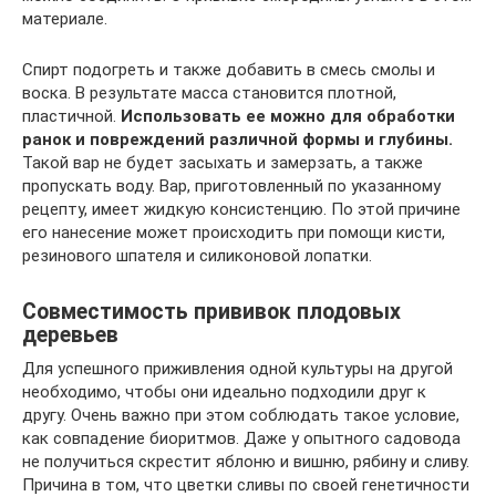
материале.
Спирт подогреть и также добавить в смесь смолы и
воска. В результате масса становится плотной,
пластичной.
Использовать ее можно для обработки
ранок и повреждений различной формы и глубины.
Такой вар не будет засыхать и замерзать, а также
пропускать воду. Вар, приготовленный по указанному
рецепту, имеет жидкую консистенцию. По этой причине
его нанесение может происходить при помощи кисти,
резинового шпателя и силиконовой лопатки.
Совместимость прививок плодовых
деревьев
Для успешного приживления одной культуры на другой
необходимо, чтобы они идеально подходили друг к
другу. Очень важно при этом соблюдать такое условие,
как совпадение биоритмов. Даже у опытного садовода
не получиться скрестит яблоню и вишню, рябину и сливу.
Причина в том, что цветки сливы по своей генетичности