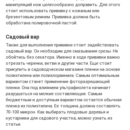
манипуляций нож целесообразно доправить. Для этого
стоит использовать прививку с кожаным или
брезентовым ремнем. Прививка должна быть
обработана полировочной пастой.
Садовый вар
Также для выполнения прививки стоит задействовать
садовый вар. Он необходим для смазывания срезы. Не
обойтись без секатора. Именно в ходе прививки важно
отрезать черенки, ветви и другие части. Еще стоит
прикупить в садоводческом магазине пленки на основе
полиэтилена или полихлорвинила. Самым оптимальным
вариантом станет применение фоторазрешающей
пленки. Она под влиянием ультрафиолета начинает
разрушаться на мелкие составляющие. Самым
бюджетным и доступным вариантом остается обычная
пленка их полиэтилена. Ее толщина должна составлять
70-100 микрон. Как выбирать плодовые деревья и
кустарники для садового участка, можно узнать из
статьи.