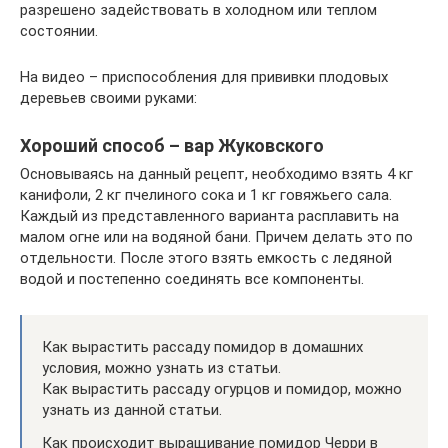
разрешено задействовать в холодном или теплом
состоянии.
На видео – приспособления для прививки плодовых
деревьев своими руками:
Хороший способ – вар Жуковского
Основываясь на данный рецепт, необходимо взять 4 кг
канифоли, 2 кг пчелиного сока и 1 кг говяжьего сала.
Каждый из представленного варианта расплавить на
малом огне или на водяной бани. Причем делать это по
отдельности. После этого взять емкость с ледяной
водой и постепенно соединять все компоненты.
Как вырастить рассаду помидор в домашних
условия, можно узнать из статьи.
Как вырастить рассаду огурцов и помидор, можно
узнать из данной статьи.
Как происходит выращивание помидор Черри в