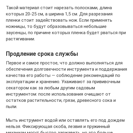
Такой материал стоит нарезать полосками, длина
которых 20-25 см, а ширина 1,5 см. Для разрезания
пленки стоит задействовать нож. Если применять
ножницы, то будут образовываться небольшие
заусенцы, по причине которых пленка будет рваться при
растягивании.
Продление срока службы
Первое и самое простое, что должно выполняться для
обеспечения долговечности инструмента и поддержания
качества его работы — соблюдение рекомендаций по
эксплуатации и хранению. Ухаживают за прививочным
секатором как за любым другим садовым
инструментом: после использования очищают от
остатков растительности, грязи, древесного сока и
пыли.
Мыть инструмент водой или оставлять его под дождем
нельзя. Фиксирующая скоба, лезвия и пружинный
механизм могут быстро заржаветь, но это больше