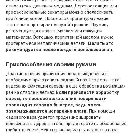
относится к дешевым моделям. Дорогостоящие или
профессиональные секаторы можно споласкивать
проточной водой. После этой процедуры лезвие
тщательно протирается сухой тряпкой. Пружину
рекомендуется смазать маслом или вяжущим
материалом. Ветошью, пропитанной маслом, нужно
протереть все металлические детали.
Делать это
рекомендуется после каждого использования
.
Приспособления своими руками
Для выполнения прививания плодовых деревьев
необходимо приготовить садовый вар. Его роль – это
надежная фиксация срезов, а еще обработка возникших
ран на стволе и ветках.
Если произвести обработку
варом, то процесс заживления поверхности
происходит гораздо быстрее, ведь здесь
затормаживается испарение влаги.
При помощи
садового вара удается продезинфицировать
поверхность дерева, чтобы предотвратить образование
грибка, плесени. Некоторые варианты садового вара