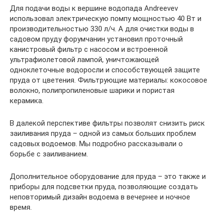
Для подачи воды к вершине водопада Andreevev
использовал электрическую помпу мощностью 40 Вт и
производительностью 330 л/ч. А для очистки воды в
садовом пруду форумчанин установил проточный
канистровый фильтр с насосом и встроенной
ультрафиолетовой лампой, уничтожающей
одноклеточные водоросли и способствующей защите
пруда от цветения. Фильтрующие материалы: кокосовое
волокно, полипропиленовые шарики и пористая
керамика.
В далекой перспективе фильтры позволят снизить риск
заиливания пруда – одной из самых больших проблем
садовых водоемов. Мы подробно рассказывали о
борьбе с заиливанием.
Дополнительное оборудование для пруда – это также и
приборы для подсветки пруда, позволяющие создать
неповторимый дизайн водоема в вечернее и ночное
время.