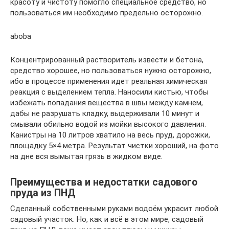
красоту и чистоту помогло специальное средство, но
пользоваться им необходимо предельно осторожно.
aboba
Концентрированный растворитель извести и бетона,
средство хорошее, но пользоваться нужно осторожно,
ибо в процессе применения идет реальная химическая
реакция с выделением тепла. Наносили кистью, чтобы
избежать попадания вещества в швы между камнем,
дабы не разрушать кладку, выдерживали 10 минут и
смывали обильно водой из мойки высокого давления.
Канистры на 10 литров хватило на весь пруд, дорожки,
площадку 5×4 метра. Результат чистки хороший, на фото
на дне вся вымытая грязь в жидком виде.
Преимущества и недостатки садового
пруда из ПНД
Сделанный собственными руками водоём украсит любой
садовый участок. Но, как и всё в этом мире, садовый