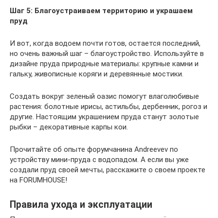
Шаг 5: Благоустраиваем территорию и украшаем
пруд
И вот, когда водоем почти готов, остается последний,
но очень важный шаг – благоустройство. Используйте в
дизайне пруда природные материалы: крупные камни и
гальку, живописные коряги и деревянные мостики.
Создать вокруг зеленый оазис помогут влаголюбивые
растения: болотные ирисы, астильбы, дербенник, рогоз и
другие. Настоящим украшением пруда станут золотые
рыбки – декоративные карпы кои.
Прочитайте об опыте форумчанина Andreevev по
устройству мини-пруда с водопадом. А если вы уже
создали пруд своей мечты, расскажите о своем проекте
на FORUMHOUSE!
Правила ухода и эксплуатации