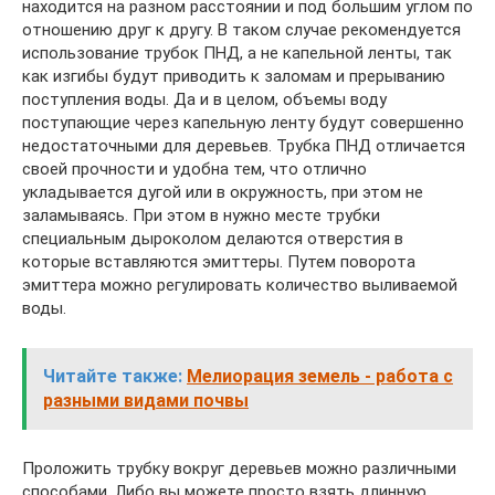
находится на разном расстоянии и под большим углом по
отношению друг к другу. В таком случае рекомендуется
использование трубок ПНД, а не капельной ленты, так
как изгибы будут приводить к заломам и прерыванию
поступления воды. Да и в целом, объемы воду
поступающие через капельную ленту будут совершенно
недостаточными для деревьев. Трубка ПНД отличается
своей прочности и удобна тем, что отлично
укладывается дугой или в окружность, при этом не
заламываясь. При этом в нужно месте трубки
специальным дыроколом делаются отверстия в
которые вставляются эмиттеры. Путем поворота
эмиттера можно регулировать количество выливаемой
воды.
Читайте также:
Мелиорация земель - работа с
разными видами почвы
Проложить трубку вокруг деревьев можно различными
способами. Либо вы можете просто взять длинную