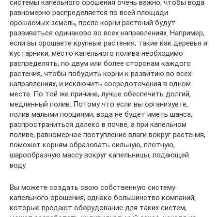
системы капельного орошения очень важно, чтобы вода
равномерно распределяется по всей площади
орошаемых земель, после корни растений будут
развиваться одинаково во всех направлениях. Например,
если вы орошаете крупные растения, такие как деревья и
кустарники, место капельного полива необходимо
распределять, по двум или более сторонам каждого
растения, чтобы побудить корни к развитию во всех
направлениях, и исключить сосредоточения в одном
месте. По той же причине, лучше обеспечить долгий,
медленный полив. Потому что если вы организуете,
полив малыми порциями, вода не будет иметь шанса,
распространиться далеко в почве, а при капельном
поливе, равномерное поступление влаги вокруг растения,
поможет корням образовать сильную, плотную,
шарообразную массу вокруг капельницы, подающей
воду.
Вы можете создать свою собственную систему
капельного орошения, однако большинство компаний,
которые продают оборудование для таких систем,