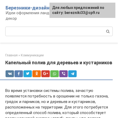
Перейти
Березники-дизайн
Для любых предложений по
к
Идеи оформления ландшафта, сооружения и
сайту: berezniki33@cp9.ru
контенту
декор
Поиск:
Главная
»
Коммуникации
Капельный полив для деревьев и кустарников
Во время установки системы полива, зачастую
появляется потребность в орошении не только газона,
грядок и парников, но и деревьев и кустарников,
расположенных на территории. Для этого потребуется
определенный способ полива, который способствует