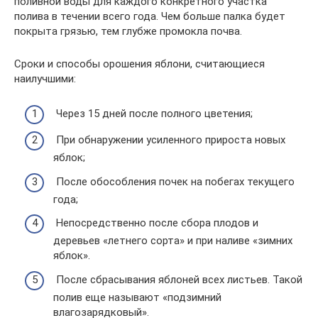
поливной воды для каждого конкретного участка
полива в течении всего года. Чем больше палка будет
покрыта грязью, тем глубже промокла почва.
Сроки и способы орошения яблони, считающиеся
наилучшими:
Через 15 дней после полного цветения;
При обнаружении усиленного прироста новых
яблок;
После обособления почек на побегах текущего
года;
Непосредственно после сбора плодов и
деревьев «летнего сорта» и при наливе «зимних
яблок».
После сбрасывания яблоней всех листьев. Такой
полив еще называют «подзимний
влагозарядковый».