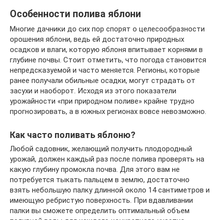
Особенности полива яблони
Многие дачники до сих пор спорят о целесообразности
орошения яблони, ведь ей достаточно природных
осадков и влаги, которую яблоня впитывает корнями в
глубине почвы. Стоит отметить, что погода становится
непредсказуемой и часто меняется. Регионы, которые
ранее получали обильные осадки, могут страдать от
засухи и наоборот. Исходя из этого показатели
урожайности «при природном поливе» крайне трудно
прогнозировать, а в южных регионах вовсе невозможно.
Как часто поливать яблоню?
Любой садовник, желающий получить плодородный
урожай, должен каждый раз после полива проверять на
какую глубину промокла почва. Для этого вам не
потребуется тыкать пальцем в землю, достаточно
взять небольшую палку длинной около 14 сантиметров и
имеющую ребристую поверхность. При вдавливании
палки вы сможете определить оптимальный объем