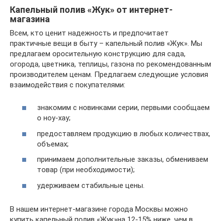
Капельный полив «Жук» от интернет-
магазина
Всем, кто ценит надежность и предпочитает
практичные вещи в быту – капельный полив «Жук». Мы
предлагаем оросительную конструкцию для сада,
огорода, цветника, теплицы, газона по рекомендованным
производителем ценам. Предлагаем следующие условия
взаимодействия с покупателями:
знакомим с новинками серии, первыми сообщаем
о ноу-хау;
предоставляем продукцию в любых количествах,
объемах;
принимаем дополнительные заказы, обмениваем
товар (при необходимости);
удерживаем стабильные цены.
В нашем интернет-магазине города Москвы можно
купить капельный полив «Жук»на 12-15% ниже, чем в