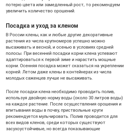
потерю цвета или замедленный рост, то рекомендуем
увеличить количество орошений.
Посадка и уход за кленом
В России клены, как и любые другие декоративные
растения из числа крупномеров успешно можно
высаживать и весной, и осенью в условиях средней
полосы. При весенней посадки корни клена успевают
адаптироваться к первой зиме и нарастить мощные
корни. Осенняя посадка может сказаться на укреплении
корней. Летом даже клены в контейнерах из числа
молодых саженцев лучше не высаживать.
После посадки клена необходимо проводить полив,
используя двойную норму воды (около 30 литров воды)
на каждое растение. После осуществления орошения и
впитывания воды в почву, приствольные круги
рекомендуется мульчировать. Полив проводится для
всех видов кленов, среди которых существуют
засухоустойчивые, но всегда показывающие