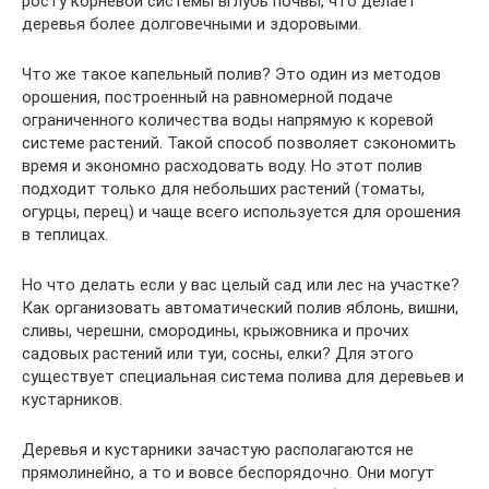
росту корневой системы вглубь почвы, что делает
деревья более долговечными и здоровыми.
Что же такое капельный полив? Это один из методов
орошения, построенный на равномерной подаче
ограниченного количества воды напрямую к коревой
системе растений. Такой способ позволяет сэкономить
время и экономно расходовать воду. Но этот полив
подходит только для небольших растений (томаты,
огурцы, перец) и чаще всего используется для орошения
в теплицах.
Но что делать если у вас целый сад или лес на участке?
Как организовать автоматический полив яблонь, вишни,
сливы, черешни, смородины, крыжовника и прочих
садовых растений или туи, сосны, елки? Для этого
существует специальная система полива для деревьев и
кустарников.
Деревья и кустарники зачастую располагаются не
прямолинейно, а то и вовсе беспорядочно. Они могут