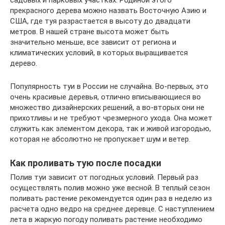
садовых и парковых участках. Родиной этого
прекрасного дерева можно назвать Восточную Азию и
США, где туя разрастается в высоту до двадцати
метров. В нашей стране высота может быть
значительно меньше, все зависит от региона и
климатических условий, в которых выращивается
дерево.
Популярность туи в России не случайна. Во-первых, это
очень красивые деревья, отлично вписывающиеся во
множество дизайнерских решений, а во-вторых они не
прихотливы и не требуют чрезмерного ухода. Она может
служить как элементом декора, так и живой изгородью,
которая не абсолютно не пропускает шум и ветер.
Как проливать тую после посадки
Полив туи зависит от погодных условий. Первый раз
осуществлять полив можно уже весной. В теплый сезон
поливать растение рекомендуется один раз в неделю из
расчета одно ведро на среднее деревце. С наступлением
лета в жаркую погоду поливать растение необходимо