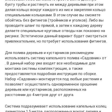
бухту трубы и растянуть ее между деревьями при этом
делая кольцо вокруг каждого из них и закрепляя кольцо
специальными колышками. В этом случае вы сможете
обойтись без фитингов (тройников и уголков). Либо вы
проводите шланг по прямой, а затем к каждому дереву
делаете специальные круговые отводы как показано на
рисунке. Эстетически данный вариант будет смотреться
привлекательнее, но потребует использования фитингов.
Для полива деревьев и кустарников рекомендуем
использовать систему капельного полива «Садовник» от
. В данный набор уже входят все необходимые для
монтажа системы комплектующие, а также
предоставляется подробная инструкция по сборке.
Набор «Садовник» монтируется под любые растения и
позволяет осуществлять одновременное орошение
деревьев или кустарников, расположенных на
расстоянии до 4 метров друг от друга.
Система подразумевает использование капельных колец
диаметром 1,5 метра, расположенных вокруг дерева и