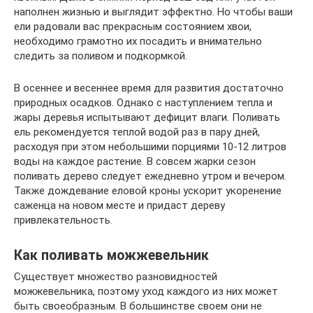
наполнен жизнью и выглядит эффектно. Но чтобы ваши
ели радовали вас прекрасным состоянием хвои,
необходимо грамотно их посадить и внимательно
следить за поливом и подкормкой.
В осеннее и весеннее время для развития достаточно
природных осадков. Однако с наступлением тепла и
жары деревья испытывают дефицит влаги. Поливать
ель рекомендуется теплой водой раз в пару дней,
расходуя при этом небольшими порциями 10-12 литров
воды на каждое растение. В совсем жарки сезон
поливать дерево следует ежедневно утром и вечером.
Также дождевание еловой кроны ускорит укоренение
саженца на новом месте и придаст дереву
привлекательность.
Как поливать можжевельник
Существует множество разновидностей
можжевельника, поэтому уход каждого из них может
быть своеобразным. В большинстве своем они не