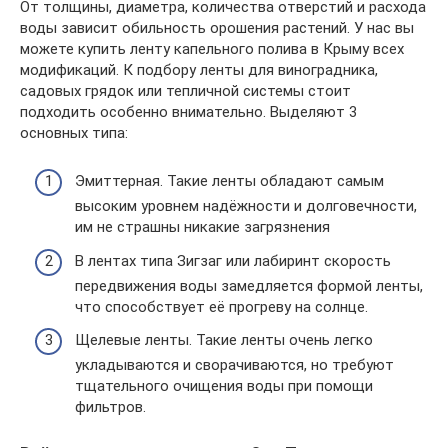
От толщины, диаметра, количества отверстий и расхода
воды зависит обильность орошения растений. У нас вы
можете купить ленту капельного полива в Крыму всех
модификаций. К подбору ленты для виноградника,
садовых грядок или тепличной системы стоит
подходить особенно внимательно. Выделяют 3
основных типа:
Эмиттерная. Такие ленты обладают самым
высоким уровнем надёжности и долговечности,
им не страшны никакие загрязнения
В лентах типа Зигзаг или лабиринт скорость
передвижения воды замедляется формой ленты,
что способствует её прогреву на солнце.
Щелевые ленты. Такие ленты очень легко
укладываются и сворачиваются, но требуют
тщательного очищения воды при помощи
фильтров.