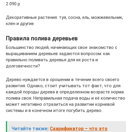
2 090 р.
Декоративные растения: туя, сосна, ель, можжевельник,
клён и другие.
Правила полива деревьев
Большинство людей, начинающих свое знакомство с
выращиванием деревьев задаются вопросом: как
правильно поливать деревья для их роста и
долговечности?
Дерево нуждается в орошении в течение всего своего
развития. Однако, стоит учитывать тот факт, что для
каждой породы дерева в определенном возрасте норма
полива своя. Неправильная подача воды и её количество
может негативно отразиться на развитии корневой
системы и в конечном итоге погубить дерево.
Читайте также:
Скарификатор – что это