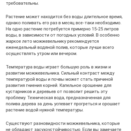
требовательны.
Растение может находится без воды длительное время,
однако поливать его раз в месяц все-таки необходимо.
На одно растение потребуется примерно 15-25 литров
воды, в зависимости от погодных условий. В особенно
жаркое лето можжевельнику рекомендуется
еженедельный водяной полив, которые лучше всего
осуществлять утром или вечером.
Температура воды играет большую роль в жизни и
развитии можжевельника. Сильный контраст между
температурой воды и почвы может стать причиной
развития гниения корней. Капельное орошение для
кустарников и деревьев от позволит решить эту
проблему. Техническая вода, предназначенная для
полива дерева за день успевает прогреться и орошает
растение водой нужной температуры.
Существуют разновидности можжевельника, которые
не обладают засухоустойчивостью. Если вы замечаете