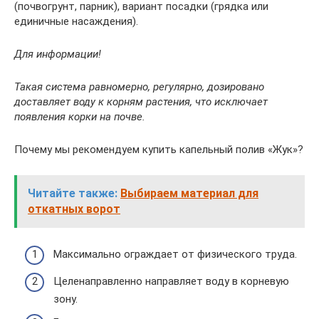
(почвогрунт, парник), вариант посадки (грядка или
единичные насаждения).
Для информации!
Такая система равномерно, регулярно, дозировано
доставляет воду к корням растения, что исключает
появления корки на почве.
Почему мы рекомендуем купить капельный полив «Жук»?
Читайте также:
Выбираем материал для
откатных ворот
Максимально ограждает от физического труда.
Целенаправленно направляет воду в корневую
зону.