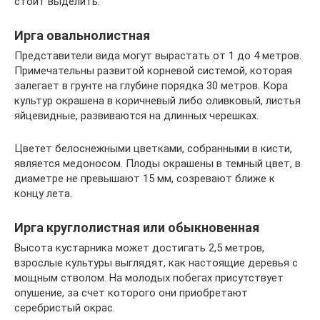
стоит выделить.
Ирга овальнолистная
Представители вида могут вырастать от 1 до 4 метров.
Примечательны развитой корневой системой, которая
залегает в грунте на глубине порядка 30 метров. Кора
культур окрашена в коричневый либо оливковый, листья
яйцевидные, развиваются на длинных черешках.
Цветет белоснежными цветками, собранными в кисти,
является медоносом. Плоды окрашены в темный цвет, в
диаметре не превышают 15 мм, созревают ближе к
концу лета.
Ирга круглолистная или обыкновенная
Высота кустарника может достигать 2,5 метров,
взрослые культуры выглядят, как настоящие деревья с
мощным стволом. На молодых побегах присутствует
опушение, за счет которого они приобретают
серебристый окрас.