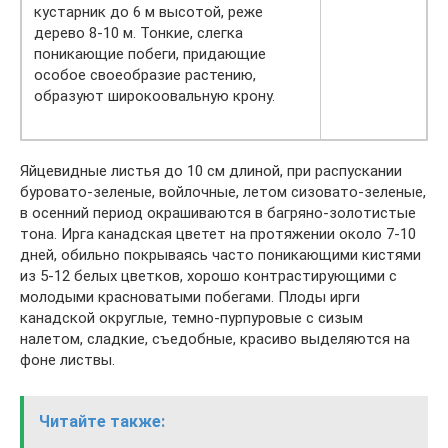
кустарник до 6 м высотой, реже
дерево 8-10 м. Тонкие, слегка
поникающие побеги, придающие
особое своеобразие растению,
образуют широкоовальную крону.
Яйцевидные листья до 10 см длиной, при распускании
буровато-зеленые, войлочные, летом сизовато-зеленые,
в осенний период окрашиваются в багряно-золотистые
тона. Ирга канадская цветет на протяжении около 7-10
дней, обильно покрываясь часто поникающими кистями
из 5-12 белых цветков, хорошо контрастирующими с
молодыми красноватыми побегами. Плоды ирги
канадской округлые, темно-пурпуровые с сизым
налетом, сладкие, съедобные, красиво выделяются на
фоне листвы.
Читайте также: