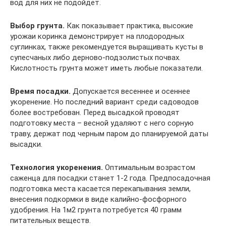
вод для них не подойдет.
Выбор грунта.
Как показывает практика, высокие
урожаи коринка демонстрирует на плодородных
суглинках, также рекомендуется выращивать кусты в
супесчаных либо дерново-подзолистых почвах.
Кислотность грунта может иметь любые показатели.
Время посадки.
Допускается весеннее и осеннее
укоренение. Но последний вариант среди садоводов
более востребован. Перед высадкой проводят
подготовку места – весной удаляют с него сорную
траву, держат под черным паром до планируемой даты
высадки.
Технология укоренения.
Оптимальным возрастом
саженца для посадки станет 1-2 года. Предпосадочная
подготовка места касается перекапывания земли,
внесения подкормки в виде калийно-фосфорного
удобрения. На 1м2 грунта потребуется 40 грамм
питательных веществ.