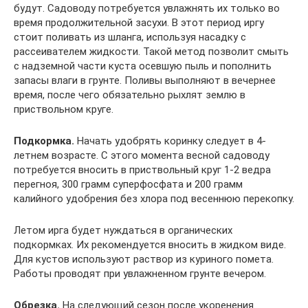
будут. Садоводу потребуется увлажнять их только во
время продолжительной засухи. В этот период иргу
стоит поливать из шланга, используя насадку с
рассеивателем жидкости. Такой метод позволит смыть
с надземной части куста осевшую пыль и пополнить
запасы влаги в грунте. Поливы выполняют в вечернее
время, после чего обязательно рыхлят землю в
приствольном круге.
Подкормка.
Начать удобрять коринку следует в 4-
летнем возрасте. С этого момента весной садоводу
потребуется вносить в приствольный круг 1-2 ведра
перегноя, 300 грамм суперфосфата и 200 грамм
калийного удобрения без хлора под весеннюю перекопку.
Летом ирга будет нуждаться в органических
подкормках. Их рекомендуется вносить в жидком виде.
Для кустов используют раствор из куриного помета.
Работы проводят при увлажненном грунте вечером.
Обрезка.
На следующий сезон после укоренения