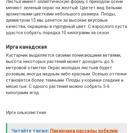
Листья имеют эллиптическую форму, с приходом осени
меняют зеленый окрас на желтый. Цветет вид белыми
ароматными цветками небольшого размера. Плоды,
диаметром 15 мм, ценятся за высокие вкусовые
качества, окрашены в пурпурный цвет. С взрослого куста
удастся собрать порядка 10 килограмм за сезон.
Ирга канадская
Кустарник выделяется своими поникающими ветвями,
высота некоторых растений может доходить до 5-
метровой отметки. Окрас молодых листьев будет
розовым, иногда медным либо красным. Осенью оттенки
становятся более темными. Плоды у коринки сладкие и
мясистые. С одного растения можно собрать 5-6
килограмм ягод.
Ирга ольхолистная
Читайте также:
Пикировка рассады лобелии: