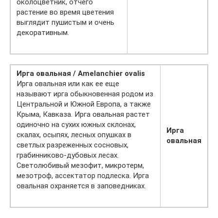
околоцветник, отчего
растение во время цветения
выглядит пушистым и очень
декоративным.
Ирга овальная / Amelanchier ovalis
Ирга овальная или как ее еще
называют ирга обыкновенная родом из
Центральной и Южной Европа, а также
Крыма, Кавказа. Ирга овальная растет
одиночно на сухих южных склонах,
Ирга
скалах, осыпях, лесных опушках в
овальная
светлых разреженных сосновых,
грабинниково-дубовых лесах.
Светолюбивый мезофит, микротерм,
мезотроф, ассектатор подлеска. Ирга
овальная охраняется в заповедниках.