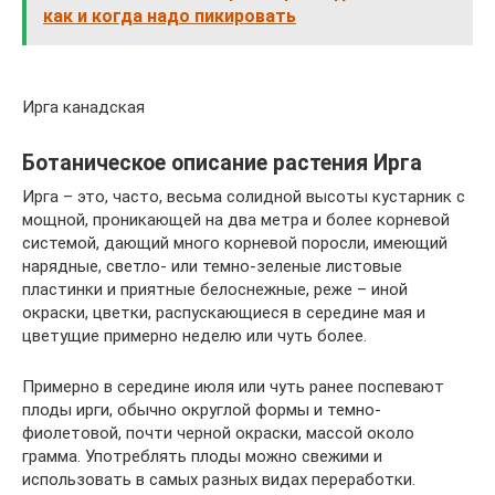
как и когда надо пикировать
Ирга канадская
Ботаническое описание растения Ирга
Ирга – это, часто, весьма солидной высоты кустарник с
мощной, проникающей на два метра и более корневой
системой, дающий много корневой поросли, имеющий
нарядные, светло- или темно-зеленые листовые
пластинки и приятные белоснежные, реже – иной
окраски, цветки, распускающиеся в середине мая и
цветущие примерно неделю или чуть более.
Примерно в середине июля или чуть ранее поспевают
плоды ирги, обычно округлой формы и темно-
фиолетовой, почти черной окраски, массой около
грамма. Употреблять плоды можно свежими и
использовать в самых разных видах переработки.