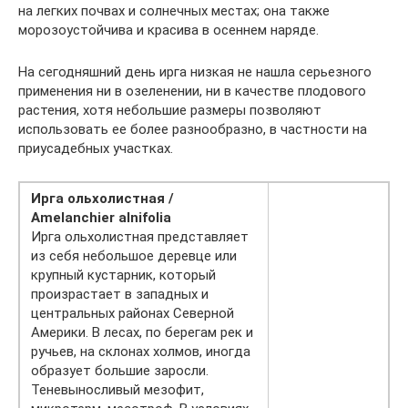
на легких почвах и солнечных местах; она также
морозоустойчива и красива в осеннем наряде.
На сегодняшний день ирга низкая не нашла серьезного
применения ни в озеленении, ни в качестве плодового
растения, хотя небольшие размеры позволяют
использовать ее более разнообразно, в частности на
приусадебных участках.
Ирга ольхолистная /
Amelanchier alnifolia
Ирга ольхолистная представляет
из себя небольшое деревце или
крупный кустарник, который
произрастает в западных и
центральных районах Северной
Америки. В лесах, по берегам рек и
ручьев, на склонах холмов, иногда
образует большие заросли.
Теневыносливый мезофит,