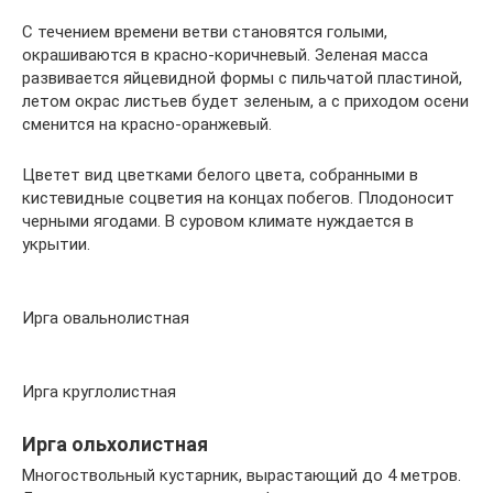
С течением времени ветви становятся голыми,
окрашиваются в красно-коричневый. Зеленая масса
развивается яйцевидной формы с пильчатой пластиной,
летом окрас листьев будет зеленым, а с приходом осени
сменится на красно-оранжевый.
Цветет вид цветками белого цвета, собранными в
кистевидные соцветия на концах побегов. Плодоносит
черными ягодами. В суровом климате нуждается в
укрытии.
Ирга овальнолистная
Ирга круглолистная
Ирга ольхолистная
Многоствольный кустарник, вырастающий до 4 метров.