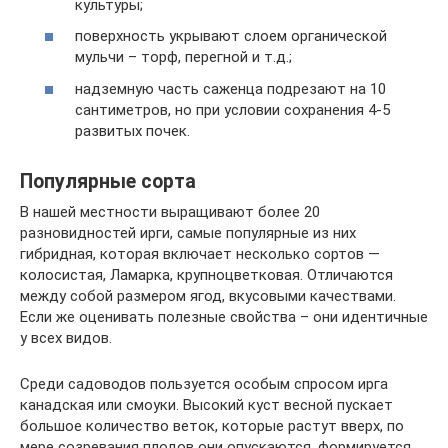
культуры;
поверхность укрывают слоем органической
мульчи – торф, перегной и т.д.;
надземную часть саженца подрезают на 10
сантиметров, но при условии сохранения 4-5
развитых почек.
Популярные сорта
В нашей местности выращивают более 20
разновидностей ирги, самые популярные из них
гибридная, которая включает несколько сортов —
колосистая, Ламарка, крупноцветковая. Отличаются
между собой размером ягод, вкусовыми качествами.
Если же оценивать полезные свойства – они идентичные
у всех видов.
Среди садоводов пользуется особым спросом ирга
канадская или смоуки. Высокий куст весной пускает
большое количество веток, которые растут вверх, по
мере созревания плодов они опускаются, формируется