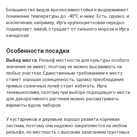
Большинство видов высокозимостойки и выдерживают
понижение температуры до -40°С и ниже. Есть, однако, и
исключения, например, Ирга крупноцветковая нередко
подмерзает зимой, страдает от сильного мороза и Ирга
канадская.
Особенности посадки
Выбор места.
Рельеф местности для культуры особого
значения не имеет, поэтому ее можно высаживать на
любых участках. Единственным требованием к месту
станет хорошая освещенность, однако преобладания
прямых солнечных лучей стоит избегать. Ирга
теневынослива, поэтому при выборе подходящего места
для декоративного растения можно рассматривать
варианты вдоль заборов.
У кустарников и деревьев хорошо развита корневая
система, поэтому они надежно закрепляются на любом
рельефе, но местность с высоким залеганием грунтовых