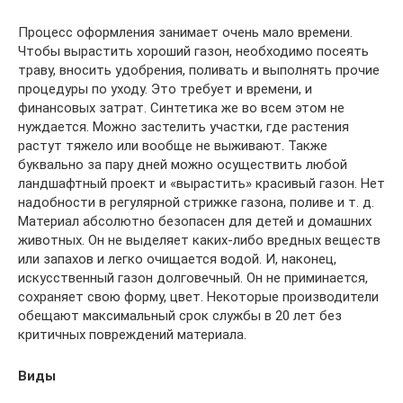
Процесс оформления занимает очень мало времени.
Чтобы вырастить хороший газон, необходимо посеять
траву, вносить удобрения, поливать и выполнять прочие
процедуры по уходу. Это требует и времени, и
финансовых затрат. Синтетика же во всем этом не
нуждается. Можно застелить участки, где растения
растут тяжело или вообще не выживают. Также
буквально за пару дней можно осуществить любой
ландшафтный проект и «вырастить» красивый газон. Нет
надобности в регулярной стрижке газона, поливе и т. д.
Материал абсолютно безопасен для детей и домашних
животных. Он не выделяет каких-либо вредных веществ
или запахов и легко очищается водой. И, наконец,
искусственный газон долговечный. Он не приминается,
сохраняет свою форму, цвет. Некоторые производители
обещают максимальный срок службы в 20 лет без
критичных повреждений материала.
Виды