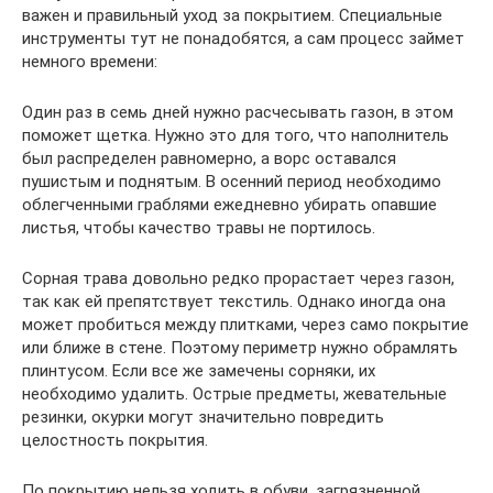
важен и правильный уход за покрытием. Специальные
инструменты тут не понадобятся, а сам процесс займет
немного времени:
Один раз в семь дней нужно расчесывать газон, в этом
поможет щетка. Нужно это для того, что наполнитель
был распределен равномерно, а ворс оставался
пушистым и поднятым. В осенний период необходимо
облегченными граблями ежедневно убирать опавшие
листья, чтобы качество травы не портилось.
Сорная трава довольно редко прорастает через газон,
так как ей препятствует текстиль. Однако иногда она
может пробиться между плитками, через само покрытие
или ближе в стене. Поэтому периметр нужно обрамлять
плинтусом. Если все же замечены сорняки, их
необходимо удалить. Острые предметы, жевательные
резинки, окурки могут значительно повредить
целостность покрытия.
По покрытию нельзя ходить в обуви, загрязненной