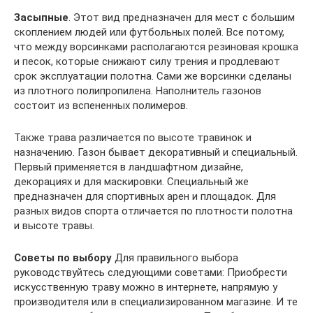
Засыпные
. Этот вид предназначен для мест с большим
скоплением людей или футбольных полей. Все потому,
что между ворсинками располагаются резиновая крошка
и песок, которые снижают силу трения и продлевают
срок эксплуатации полотна. Сами же ворсинки сделаны
из плотного полипропилена. Наполнитель газонов
состоит из вспененных полимеров.
Также трава различается по высоте травинок и
назначению. Газон бывает декоративный и специальный.
Первый применяется в ландшафтном дизайне,
декорациях и для маскировки. Специальный же
предназначен для спортивных арен и площадок. Для
разных видов спорта отличается по плотности полотна
и высоте травы.
Советы по выбору
Для правильного выбора
руководствуйтесь следующими советами: Приобрести
искусственную траву можно в интернете, напрямую у
производителя или в специализированном магазине. И те