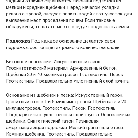
задачей отлично справляется газонная подложка из
мелкой и средней щебенки. Перед началом укладки
рулона с травой, следует залить водой этот участок для
выявления мест проседания почвы. Если таковые
обнаружены, то на это место следует подсыпать земли.
Подложка
Под каждое основание делается своя
подложка, состоящая из разного количества слоев.
Бетонное основание: Искусственный газон.
Геосинтетический материал. Армированный бетон.
Щебенка 20 и 40-миллиметровая. Геотекстиль. Песок.
Геотекстиль. Предварительно уплотненный слой грунта.
Основание из щебенки и песка: Искусственный газон.
Гранитный отсев 1 и 5-миллиметровый. Щебенка 5 и 20-
миллиметровая. Геотекстиль. Песок. Геотекстиль.
Предварительно уплотненный слой грунта. Основание из
щебенки: Синтетический газон. Резиновая
амортизирующая подложка. Мелкий гранитный отсев.
Крупная щебенка. Геотекстиль. Предварительно