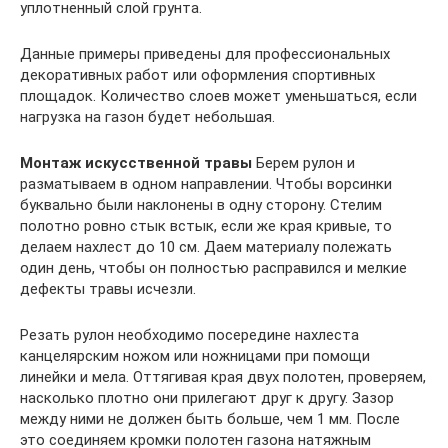
уплотненный слой грунта.
Данные примеры приведены для профессиональных
декоративных работ или оформления спортивных
площадок. Количество слоев может уменьшаться, если
нагрузка на газон будет небольшая.
Монтаж искусственной травы
Берем рулон и
разматываем в одном направлении. Чтобы ворсинки
буквально были наклонены в одну сторону. Стелим
полотно ровно стык встык, если же края кривые, то
делаем нахлест до 10 см. Даем материалу полежать
один день, чтобы он полностью расправился и мелкие
дефекты травы исчезли.
Резать рулон необходимо посередине нахлеста
канцелярским ножом или ножницами при помощи
линейки и мела. Оттягивая края двух полотен, проверяем,
насколько плотно они прилегают друг к другу. Зазор
между ними не должен быть больше, чем 1 мм. После
это соединяем кромки полотен газона натяжным