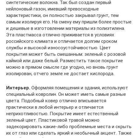
синтетические волокна. Так был создан первый
нейлоновый газон, имевший превосходные
характеристики, он полностью закрывал грунт, тем
самым изолируя его. На смену ему пришли более простые
и дешевые в изготовлении материалы из полиэтилена.
Эта пластмасса отлично приживается в условиях
российского климата и отличается долгим сроком
службы и высокой износоустойчивостью. Цвет
покрытия может быть смешанным: зеленый с розовой
каймой или даже белый. Разместить такое покрытие
можно в прямом смысле где угодно, но вновь грунт
изолирован, отчего земле не достает кислорода.
Интерьер.
Оформляя помещения и здания, используют
специальный ковролин. Он может иметь самые разные
цвета. Подобный ковер отлично вписывается
практически в любой интерьер и отличается
неприхотливостью. Покрытие имеет естественный
зеленый цвет. Пластиковой травой можно
задекорировать какие-либо проблемные места и скрыть
их от глаз или сделать яркий и необычный акцент. Также