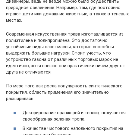
дизайнеры, ведь не везде можно было осуществить
природное озеленение. Например, там, где постоянно
играют дети или домашние животные, а также в теневых
местах.
Современная искусственная трава изготавливается из
полиэтилена и полипропилена. Это достаточно
устойчивые виды пластмассы, которые способны
выдержать большие нагрузки. Стоит учесть, что
устройство газона от различных торговых марок не
идентично, хотя внешне они практически ничем друг от
друга не отличаются.
По мере того как росла популярность синтетического
покрытия, область применения его значительно
расширилась:
Декорирование оранжерей и теплиц: получается
своеобразная зеленая тропа.
В качестве чистового напольного покрытия на
террасах или балконах.