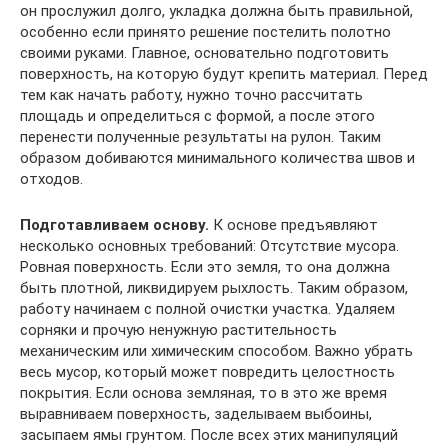
он прослужил долго, укладка должна быть правильной,
особенно если принято решение постелить полотно
своими руками. Главное, основательно подготовить
поверхность, на которую будут крепить материал. Перед
тем как начать работу, нужно точно рассчитать
площадь и определиться с формой, а после этого
перенести полученные результаты на рулон. Таким
образом добиваются минимального количества швов и
отходов.
Подготавливаем основу.
К основе предъявляют
несколько основных требований: Отсутствие мусора.
Ровная поверхность. Если это земля, то она должна
быть плотной, ликвидируем рыхлость. Таким образом,
работу начинаем с полной очистки участка. Удаляем
сорняки и прочую ненужную растительность
механическим или химическим способом. Важно убрать
весь мусор, который может повредить целостность
покрытия. Если основа земляная, то в это же время
выравниваем поверхность, заделываем выбоины,
засыпаем ямы грунтом. После всех этих манипуляций