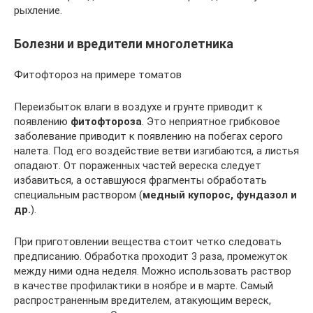
рыхление.
Болезни и вредители многолетника
Фитофтороз на примере томатов
Переизбыток влаги в воздухе и грунте приводит к
появлению
фитофтороза
. Это неприятное грибковое
заболевание приводит к появлению на побегах серого
налета. Под его воздействие ветви изгибаются, а листья
опадают. От пораженных частей вереска следует
избавиться, а оставшуюся фрагменты обработать
специальным раствором (
медный купорос, фундазол и
др.
).
При приготовлении вещества стоит четко следовать
предписанию. Обработка проходит 3 раза, промежуток
между ними одна неделя. Можно использовать раствор
в качестве профилактики в ноябре и в марте. Самый
распространенным вредителем, атакующим вереск,