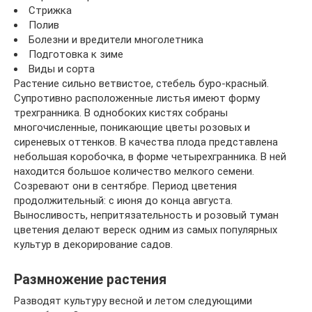
Стрижка
Полив
Болезни и вредители многолетника
Подготовка к зиме
Виды и сорта
Растение сильно ветвистое, стебель буро-красный.
Супротивно расположенные листья имеют форму
трехгранника. В однобоких кистях собраны
многочисленные, поникающие цветы розовых и
сиреневых оттенков. В качества плода представлена
небольшая коробочка, в форме четырехгранника. В ней
находится большое количество мелкого семени.
Созревают они в сентябре. Период цветения
продолжительный: с июня до конца августа.
Выносливость, непритязательность и розовый туман
цветения делают вереск одним из самых популярных
культур в декорирование садов.
Размножение растения
Разводят культуру весной и летом следующими