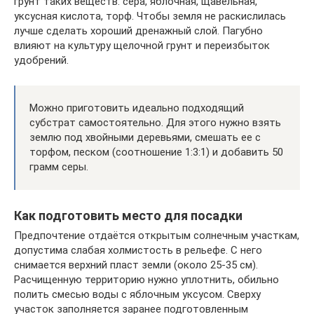
грунт таких веществ: сера, яблочная, щавельная,
уксусная кислота, торф. Чтобы земля не раскислилась
лучше сделать хороший дренажный слой. Пагубно
влияют на культуру щелочной грунт и переизбыток
удобрений.
Можно приготовить идеально подходящий
субстрат самостоятельно. Для этого нужно взять
землю под хвойными деревьями, смешать ее с
торфом, песком (соотношение 1:3:1) и добавить 50
грамм серы.
Как подготовить место для посадки
Предпочтение отдаётся открытым солнечным участкам,
допустима слабая холмистость в рельефе. С него
снимается верхний пласт земли (около 25-35 см).
Расчищенную территорию нужно уплотнить, обильно
полить смесью воды с яблочным уксусом. Сверху
участок заполняется заранее подготовленным