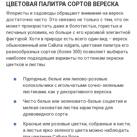
ЦВЕТОВАЯ ПАЛИТРА СОРТОВ ВЕРЕСКА
Флористы и садоводы обращают внимание на вереск
достаточно часто. Это связано не только с тем, что он
может произрастать даже в болотистых, гористых и
песчаных условиях, но больше с его красивой элегантной
фактурой. Хотя в природе есть всего один вид – вереск
обыкновенный или Calluna vulgaris, цветовая палитра его
разнообразных сортов (более 300) позволяет выбирать
наиболее подходящие варианты по оттенкам окраски
цветков и листвы:
Пурпурные, белые или лилово-розовые
колокольчики с игольчатыми сочно-зелеными
листиками, как у декоративного вереска.
Чисто белые или зеленовато-белые соцветия и
мелкая сизоватая листва характерна для
древовидного сорта.
Красные или розовые цветки, собранные в кисти,
а листья ярко зеленого цвета можно наблюдать
при цветении Calluna Rose.