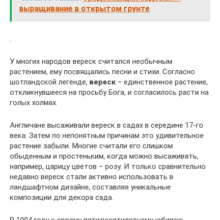
выращивание в открытом грунте
.
У многих народов вереск считался необычным
растением, ему посвящались песни и стихи. Согласно
шотландской легенде,
вереск
– единственное растение,
откликнувшееся на просьбу Бога, и согласилось расти на
голых холмах.
Англичане высаживали вереск в садах в середине 17-го
века. Затем по непонятным причинам это удивительное
растение забыли. Многие считали его слишком
обыденным и простеньким, когда можно высаживать,
например, царицу цветов – розу. И только сравнительно
недавно вереск стали активно использовать в
ландшафтном дизайне, составляя уникальные
композиции для декора сада.