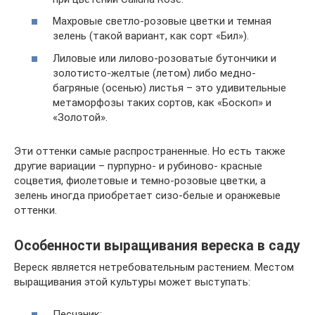
Махровые светло-розовые цветки и темная
зелень (такой вариант, как сорт «Бил»).
Лиловые или лилово-розоватые бутончики и
золотисто-желтые (летом) либо медно-
багряные (осенью) листья – это удивительные
метаморфозы таких сортов, как «Боскоп» и
«Золотой».
Эти оттенки самые распространенные. Но есть также
другие вариации – пурпурно- и рубиново- красные
соцветия, фиолетовые и темно-розовые цветки, а
зелень иногда приобретает сизо-белые и оранжевые
оттенки.
Особенности выращивания вереска в саду
Вереск является нетребовательным растением. Местом
выращивания этой культуры может выступать:
Песчаник;