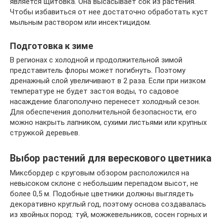
является щитовка. Она высасывает сок из растения.
Чтобы избавиться от нее достаточно обработать куст
мыльным раствором или инсектицидом.
Подготовка к зиме
В регионах с холодной и продолжительной зимой
представитель флоры может погибнуть. Поэтому
дренажный слой увеличивают в 2 раза. Если при низком
температуре не будет застоя воды, то садовое
насаждение благополучно перенесет холодный сезон.
Для обеспечения дополнительной безопасности, его
можно накрыть лапником, сухими листьями или крупных
стружкой деревьев.
Выбор растений для верескового цветника
Миксбордер с круговым обзором расположился на
невысоком склоне с небольшим перепадом высот, не
более 0,5 м. Подобные цветники должны выглядеть
декоративно круглый год, поэтому основа создавалась
из хвойных пород: туй, можжевельников, сосен горных и