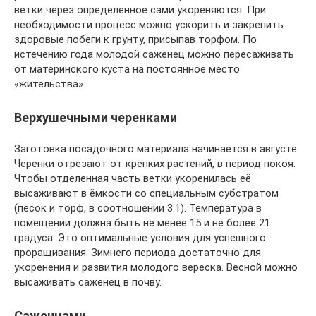
ветки через определенное сами укореняются. При
необходимости процесс можно ускорить и закрепить
здоровые побеги к грунту, присыпав торфом. По
истечению года молодой саженец можно пересаживать
от материнского куста на постоянное место
«жительства».
Верхушечными черенками
Заготовка посадочного материала начинается в августе.
Черенки отрезают от крепких растений, в период покоя.
Чтобы отделенная часть ветки укоренилась её
высаживают в ёмкости со специальным субстратом
(песок и торф, в соотношении 3:1). Температура в
помещении должна быть не менее 15 и не более 21
градуса. Это оптимальные условия для успешного
проращивания. Зимнего периода достаточно для
укоренения и развития молодого вереска. Весной можно
высаживать саженец в почву.
Саженцами