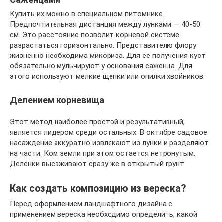
Купить их можно в специальном питомнике.
Предпочтительная дистанция между лунками — 40-50
см. Это расстояние позволит корневой системе
разрастаться горизонтально. Представителю флору
жизненно необходима микориза. Для её получения куст
обязательно мульчируют у основания саженца. Для
этого используют мелкие щепки или опилки хвойников.
Делением корневища
Этот метод наиболее простой и результативный,
является лидером среди остальных. В октябре садовое
насаждение аккуратно извлекают из лунки и разделяют
на части. Ком земли при этом остается нетронутым.
Делёнки высаживают сразу же в открытый грунт.
Как создать композицию из вереска?
Перед оформлением ландшафтного дизайна с
применением вереска необходимо определить, какой