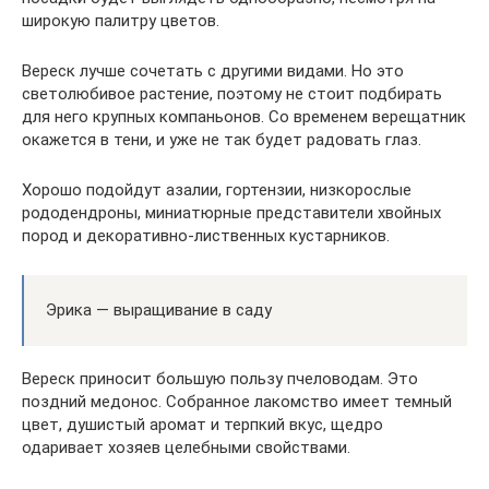
широкую палитру цветов.
Вереск лучше сочетать с другими видами. Но это
светолюбивое растение, поэтому не стоит подбирать
для него крупных компаньонов. Со временем верещатник
окажется в тени, и уже не так будет радовать глаз.
Хорошо подойдут азалии, гортензии, низкорослые
рододендроны, миниатюрные представители хвойных
пород и декоративно-лиственных кустарников.
Эрика — выращивание в саду
Вереск приносит большую пользу пчеловодам. Это
поздний медонос. Собранное лакомство имеет темный
цвет, душистый аромат и терпкий вкус, щедро
одаривает хозяев целебными свойствами.