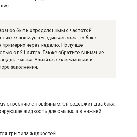
ния.
заранее быть определенным с частотой
птиком пользуется один человек, то бак с
 примерно через неделю. Но лучше
стью от 21 литра. Также обратите внимание
лощадь смыва. Узнайте о максимальной
тора заполнения.
му строению с торфяным. Он содержит два бака,
рирующая жидкость для смыва, а в нижней –
тся три типа жидкостей: