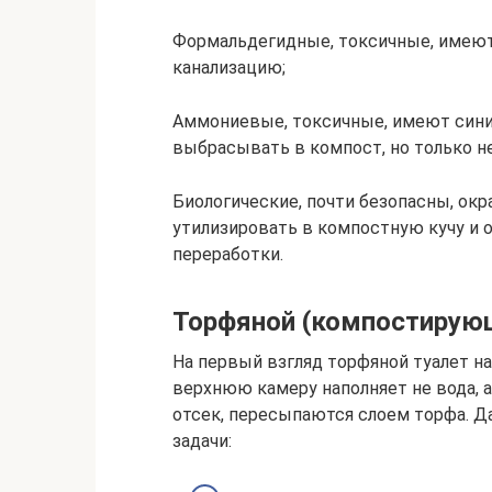
Формальдегидные, токсичные, имеют
канализацию;
Аммониевые, токсичные, имеют синий
выбрасывать в компост, но только н
Биологические, почти безопасны, ок
утилизировать в компостную кучу и о
переработки.
Торфяной (компостирую
На первый взгляд торфяной туалет на
верхнюю камеру наполняет не вода,
отсек, пересыпаются слоем торфа. 
задачи: