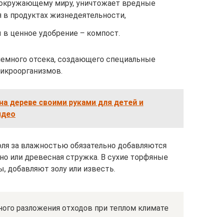
и окружающему миру, уничтожает вредные
 в продуктах жизнедеятельности,
в ценное удобрение – компост.
риемного отсека, создающего специальные
микроорганизмов.
на дереве своими руками для детей и
идео
оля за влажностью обязательно добавляются
но или древесная стружка. В сухие торфяные
, добавляют золу или известь.
лного разложения отходов при теплом климате