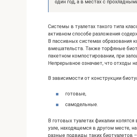
один год, а в местах с прохладным
Системы в туалетах такого типа кла
активном способе разложения содер
В пассивных системах образования 
вмешательств. Также торфяные биот
пакетном компостировании, при запол
Непрерывное означает, что отходы на
В зависимости от конструкции биоту
готовые,
самодельные.
В готовых туалетах фикалии копятся
узле, находящемся в другом месте, н
разные подвиды таких биотуалетов 