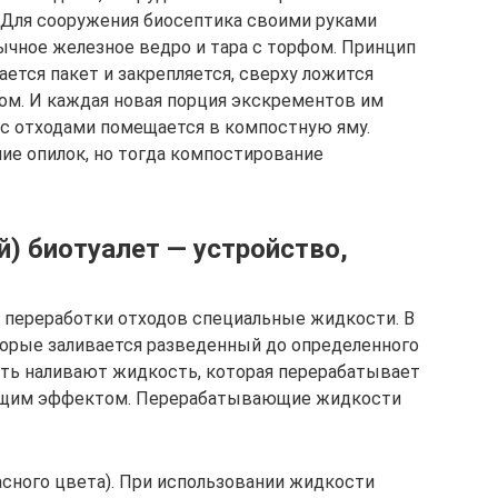
 Для сооружения биосептика своими руками
бычное железное ведро и тара с торфом. Принцип
ается пакет и закрепляется, сверху ложится
фом. И каждая новая порция экскрементов им
т с отходами помещается в компостную яму.
е опилок, но тогда компостирование
) биотуалет — устройство,
я переработки отходов специальные жидкости. В
торые заливается разведенный до определенного
сть наливают жидкость, которая перерабатывает
ющим эффектом. Перерабатывающие жидкости
асного цвета). При использовании жидкости