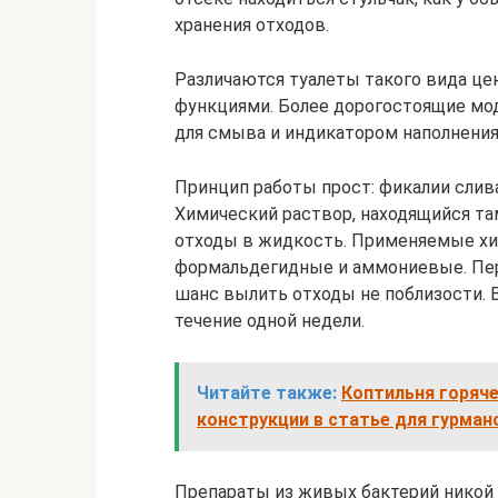
хранения отходов.
Различаются туалеты такого вида це
функциями. Более дорогостоящие мо
для смыва и индикатором наполнения
Принцип работы прост: фикалии слив
Химический раствор, находящийся там
отходы в жидкость. Применяемые хи
формальдегидные и аммониевые. Пер
шанс вылить отходы не поблизости. 
течение одной недели.
Читайте также:
Коптильня горяче
конструкции в статье для гурман
Препараты из живых бактерий никой