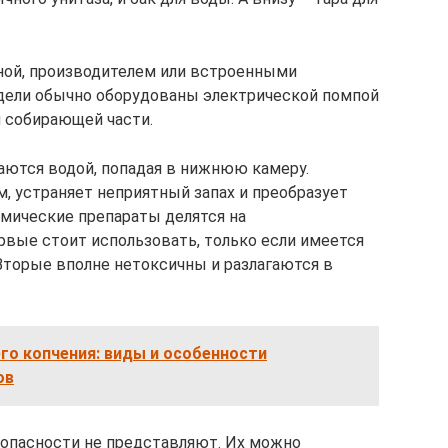
ной, производителем или встроенными
дели обычно оборудованы электрической помпой
 собирающей части.
аются водой, попадая в нижнюю камеру.
, устраняет неприятный запах и преобразует
мические препараты делятся на
вые стоит использовать, только если имеется
Вторые вполне нетоксичны и разлагаются в
го копчения: виды и особенности
ов
 опасности не представляют. Их можно