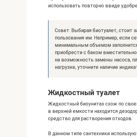
использовать повторно ввиде удобре
Совет: Выбирая биотуалет, стоит 
пользования им. Например, если се
минимальным объемом заполнится
приобрести с баком вместительно
на возможность замены насоса, п
нагрузке, уточните наличие индика
Жидкостный туалет
Жидкостный биоунитаз схож по свое
в верхней емкости находится дезодо
средство для растворения отходов.
В данном типе сантехники использую