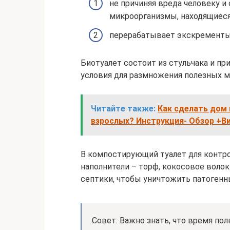
не причиняя вреда человеку 
микроорганизмы, находящиеся
перерабатывает экскременты 
Биотуалет состоит из стульчака и п
условия для размножения полезных 
Читайте также:
Как сделать дом 
взрослых? Инструкция- Обзор +В
В компостирующий туалет для контр
наполнители – торф, кокосовое волок
септики, чтобы уничтожить патогенны
Совет: Важно знать, что время по