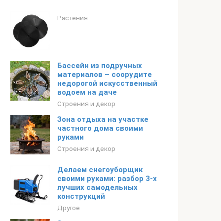
Растения
Бассейн из подручных
материалов – соорудите
недорогой искусственный
водоем на даче
Строения и декор
Зона отдыха на участке
частного дома своими
руками
Строения и декор
Делаем снегоуборщик
своими руками: разбор 3-х
лучших самодельных
конструкций
Другое