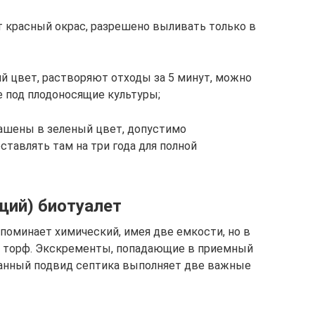
 красный окрас, разрешено выливать только в
 цвет, растворяют отходы за 5 минут, можно
е под плодоносящие культуры;
рашены в зеленый цвет, допустимо
ставлять там на три года для полной
щий) биотуалет
поминает химический, имея две емкости, но в
 а торф. Экскременты, попадающие в приемный
Данный подвид септика выполняет две важные