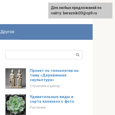
Для любых предложений по
сайту: berezniki33@cp9.ru
Другое
Поиск:
Проект по технологии на
тему «Деревянная
скульптура»
Строения и декор
Удивительные виды и
сорта каланхоэ с фото
Растения