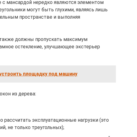
е с мансардой нередко являются элементом
еугольники могут быть глухими, являясь лишь
вельным пространстве и выполняя
 также должны пропускать максимум
рамное остекление, улучшающее экстерьер
бустроить площадку под машину
окон из дерева:
о рассчитать эксплуатационные нагрузки (это
й, не только треугольных);