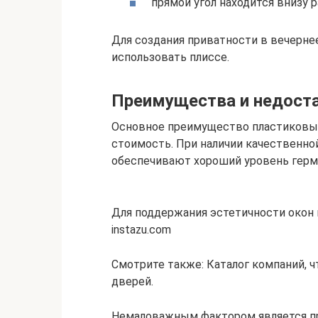
прямой угол находится внизу
Для создания приватности в вечерне
использовать плиссе.
Преимущества и недоста
Основное преимущество пластиковых
стоимость. При наличии качественн
обеспечивают хороший уровень герм
Для поддержания эстетичности окон
instazu.com
Смотрите также: Каталог компаний, ч
дверей.
Немаловажным фактором является про