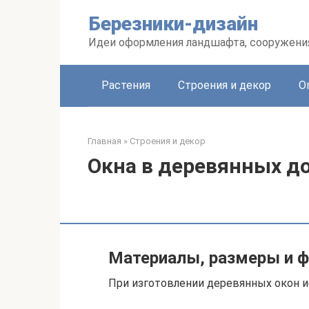
Перейти
Березники-дизайн
к
контенту
Идеи оформления ландшафта, сооружения
Растения
Строения и декор
О
Главная
»
Строения и декор
Окна в деревянных д
Материалы, размеры и ф
При изготовлении деревянных окон 