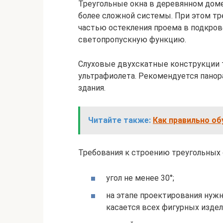
Треугольные окна в деревянном дом
более сложной системы. При этом тр
частью остекления проема в подкро
светопропускную функцию.
Слуховые двухскатные конструкции
ультрафиолета. Рекомендуется пано
здания.
Читайте также:
Как правильно о
Требования к строению треугольных 
угол не менее 30°;
на этапе проектирования нужн
касается всех фигурных издели