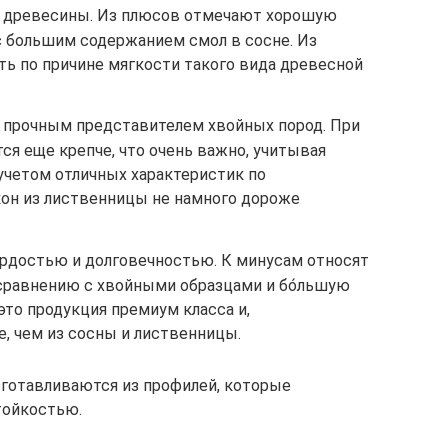
 древесины. Из плюсов отмечают хорошую
с большим содержанием смол в сосне. Из
ть по причине мягкости такого вида древесной
 прочным представителем хвойных пород. При
тся еще крепче, что очень важно, учитывая
 учетом отличных характеристик по
кон из лиственницы не намного дороже
ердостью и долговечностью. К минусам относят
сравнению с хвойными образцами и бо́льшую
это продукция премиум класса и,
, чем из сосны и лиственницы.
готавливаются из профилей, которые
тойкостью.