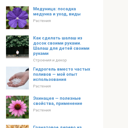
Медуница: посадка
медунка и уход, виды
Растения
Как сделать шалаш из
досок своими руками.
Шалаш для детей своими
руками
Строения и декор
Гидрогель вместо частых
поливов — мой опыт
использования
Растения
Эхинацея — полезные
свойства, применение
Растения
Гранатовое дерево из