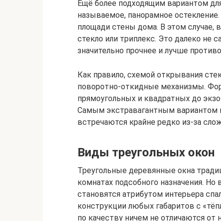
Ещё более подходящим вариантом для
называемое, панорамное остекление.
площади стены дома. В этом случае, 
стекло или триплекс. Это далеко не 
значительно прочнее и лучше против
Как правило, схемой открывания сте
поворотно-откидные механизмы. Фор
прямоугольных и квадратных до экзо
Самым экстравагантным вариантом мо
встречаются крайне редко из-за сло
Виды треугольных окон
Треугольные деревянные окна тради
комнатах подсобного назначения. Но 
становятся атрибутом интерьера спа
конструкции любых габаритов с «тёп
по качеству ничем не отличаются от