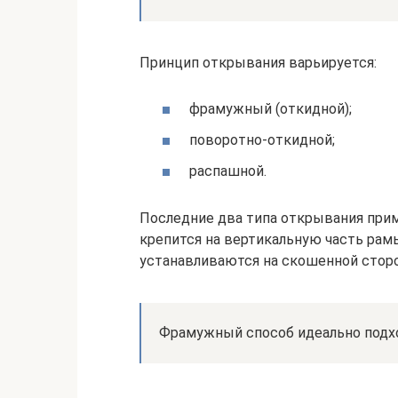
Принцип открывания варьируется:
фрамужный (откидной);
поворотно-откидной;
распашной.
Последние два типа открывания прим
крепится на вертикальную часть рам
устанавливаются на скошенной сторо
Фрамужный способ идеально подхо