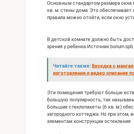
Основным стандартом размера окна яв
кв. м. стены дома. Это обеспечивает
правила можно отойти, если окно уст
В детской комнате должно быть дос
зрения у ребенка Источник bonum.spb.
Читайте также:
Беседка с мангал
изготовления и видео описание п
Эти помещения требуют больше естес
большую популярность, так называем
Большие стеклопакеты (6 кв. м.) обе
загородного коттеджа. Но при этом, 
элементам конструкции остекления.