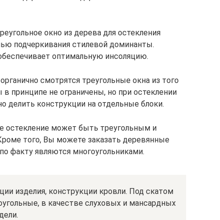
еугольное окно из дерева для остекления
лью подчеркивания стилевой доминанты.
 обеспечивает оптимальную инсоляцию.
органично смотрятся треугольные окна из того
 в принципе не ограничены, но при остеклении
о делить конструкции на отдельные блоки.
ое остекление может быть треугольным и
Кроме того, Вы можете заказать деревянные
 по факту являются многоугольниками.
ии изделия, конструкции кровли. Под скатом
угольные, в качестве слуховых и мансардных
дели.