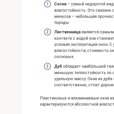
Сосна
– самый недорогой вид
влагостойкость. Это связано 
минусов – небольшая прочнос
породы.
Лиственница
является самым
контакте с водой она станови
условия эксплуатации окон. С
влагостойкости, стоимость о
сосновых.
Дуб
обладает наибо́льшей тв
меньшую теплостойкость по 
удельную массу. Окна из дуба 
соответственно, стоит дороже
Пластиковые и алюминиевые окна из
характеризуются абсолютной влагос