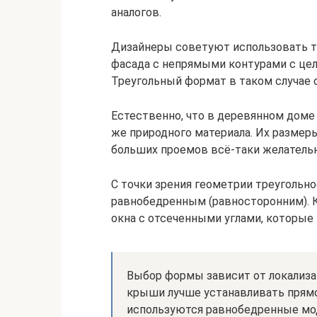
аналогов.
Дизайнеры советуют использовать тр
фасада с непрямыми контурами с це
Треугольный формат в таком случае
Естественно, что в деревянном доме 
же природного материала. Их размеры
больших проемов всё-таки желательн
С точки зрения геометрии треугольн
равнобедренным (равносторонним). 
окна с отсеченными углами, которые
Выбор формы зависит от локализац
крыши лучше устанавливать прямо
используются равнобедренные мо