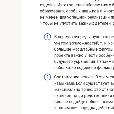
изделия. Изготовление абсолютного 
образования, особых навыков и мно
не менее, для успешной реализации 
Чтобы не упустить важных деталей,
В первую очередь, нужно опре
учетом возможностей, т. к. н
большие масштабные фигуры,
проекта важно учесть особенн
будущего украшения. Например
небольшие поделки в форме гр
Составление эскиза. В этом 
навыками. Если существует 
максимально точно, это стан
навыков нет, а родственники 
вполне подойдет общая схема 
и понимания порядка действий