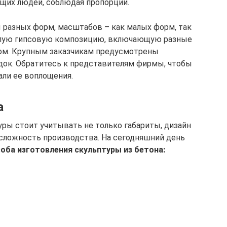
щих людей, соблюдая пропорции.
 разных форм, масштабов – как малых форм, так
елую гипсовую композицию, включающую разные
ом. Крупным заказчикам предусмотрены
док. Обратитесь к представителям фирмы, чтобы
али ее воплощения.
а
ры стоит учитывать не только габариты, дизайн
сложность производства. На сегодняшний день
ба изготовления скульптуры из бетона: