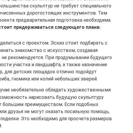
большинства скульптур не требует специального
гочисленных дорогостоящих инструментов. Тем
проекта предварительная подготовка необходима.
стоит придерживаться следующего плана:
делиться с проектом. Эскиз стоит подбирать с
ачинать знакомство с искусством, создавая
 не рекомендуется. При продумывании будущего
ости участка и ландшафта, а также назначение
, для детских площадок отлично подойдут
иба, гномика или копий небольших зверей.
случае необязательно обладать художественными
возможность нарисовать будущую скульптуру
ет большим преимуществом. Если подобных
или друзья не могут оказать посильную помощь,
поделки. Это необходимо для просчета размеров
.