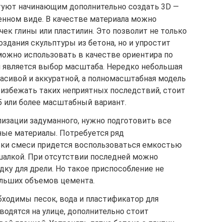
уют начинающим дополнительно создать 3D —
нном виде. В качестве материала можно
ек глины или пластилин. Это позволит не только
здания скульптуры из бетона, но и упростит
ожно использовать в качестве ориентира по
 является выбор масштаба. Нередко небольшая
расивой и аккуратной, а полномасштабная модель
 избежать таких неприятных последствий, стоит
5 или более масштабный вариант.
лизации задуманного, нужно подготовить все
ые материалы. Потребуется ряд
вки смеси придется воспользоваться емкостью
алкой. При отсутствии последней можно
ку для дрели. Но такое приспособление не
льших объемов цемента.
бходимы песок, вода и пластификатор для
водятся на улице, дополнительно стоит