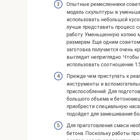
Опытные ремесленники совет
модель скульптуры в уменьше
использовать небольшой кусоч
лучше представить процесс со
работу. Уменьшенную копию м
размерам. Еще одним советом
заготовка получается очень к
выглядит неприглядно. Чтобы
использовать соотношение 1:
Прежде чем приступать к реа
инструменты и вспомогательн
приспособлений. Для подгото
большого объема и бетономеш
приобрести специальную насад
подойдет для замешивания бо
Для приготовления смеси нео
бетона. Поскольку работы про