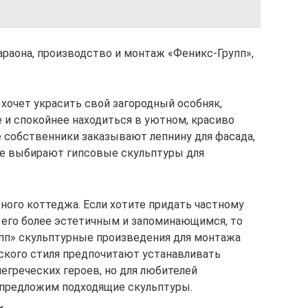
араона, производство и монтаж «Феникс-Групп»,
очет украсить свой загородный особняк,
е и спокойнее находиться в уютном, красиво
собственники заказывают лепнину для фасада,
ие выбирают гипсовые скульптуры для
ного коттеджа. Если хотите придать частному
 его более эстетичным и запоминающимся, то
упп» скульптурные произведения для монтажа
еского стиля предпочитают устанавливать
егреческих героев, но для любителей
предложим подходящие скульптуры.