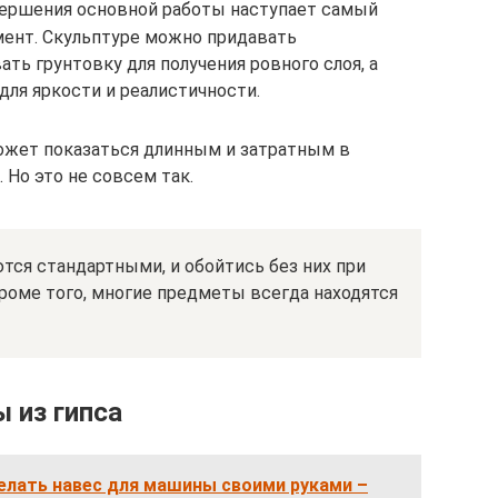
авершения основной работы наступает самый
ент. Скульптуре можно придавать
ть грунтовку для получения ровного слоя, а
ля яркости и реалистичности.
ожет показаться длинным и затратным в
Но это не совсем так.
ся стандартными, и обойтись без них при
роме того, многие предметы всегда находятся
 из гипса
елать навес для машины своими руками –