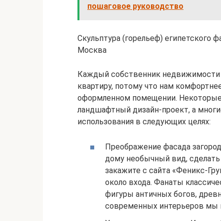
пошаговое руководство
Скульптура (горельеф) египетского ф
Москва
Каждый собственник недвижимости х
квартиру, потому что нам комфортне
оформленном помещении. Некоторые 
ландшафтный дизайн-проект, а мног
использования в следующих целях:
Преображение фасада загород
дому необычный вид, сделать
закажите с сайта «Феникс-Гр
около входа. Фанаты классич
фигуры античных богов, древн
современных интерьеров мы 