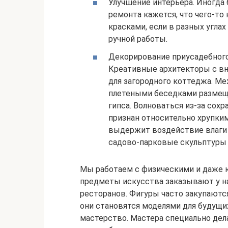
Улучшение интерьера. Иногда 
ремонта кажется, что чего-то
красками, если в разных угл
ручной работы.
Декорирование приусадебного 
Креативные архитекторы с в
для загородного коттеджа. М
плетеными беседками размещ
гипса. Волноваться из-за сохр
признан относительно хрупки
выдержит воздействие влаги 
садово-парковые скульптуры 
Мы работаем с физическими и даже 
предметы искусства заказывают у на
ресторанов. Фигуры часто закупают
они становятся моделями для будущи
мастерство. Мастера специально дел