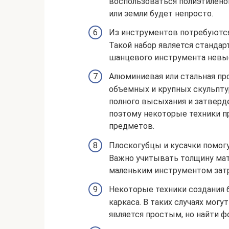
воспользоваться полиэтиленов
или земли будет непросто.
Из инструментов потребуются 
Такой набор является стандар
шанцевого инструмента невы
Алюминиевая или стальная пр
объемных и крупных скульпту
полного высыхания и затверд
поэтому некоторые техники 
предметов.
Плоскогубцы и кусачки помогу
Важно учитывать толщину мате
маленьким инструментом зат
Некоторые техники создания 
каркаса. В таких случаях мог
является простым, но найти ф