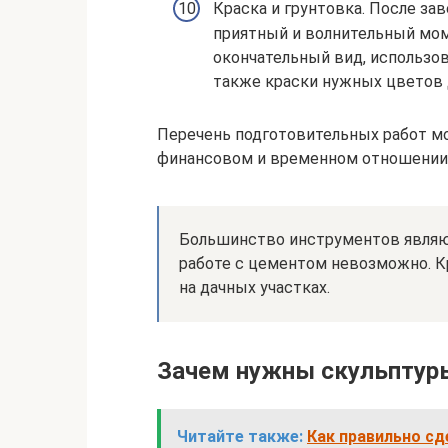
Краска и грунтовка. После з
приятный и волнительный мом
окончательный вид, использова
также краски нужных цветов д
Перечень подготовительных работ м
финансовом и временном отношении. 
Большинство инструментов являют
работе с цементом невозможно. К
на дачных участках.
Зачем нужны скульптуры
Читайте также:
Как правильно сд