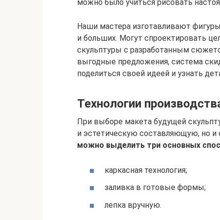
можно было учиться рисовать настоя
Наши мастера изготавливают фигуры
и больших. Могут спроектировать ц
скульптуры с разработанным сюжет
выгодные предложения, система ски
поделиться своей идеей и узнать дет
Технологии производств
При выборе макета будущей скульпту
и эстетическую составляющую, но и 
можно выделить три основных спосо
каркасная технология;
заливка в готовые формы;
лепка вручную.