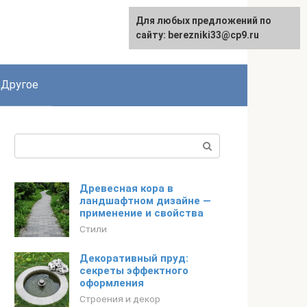
Для любых предложений по
сайту: berezniki33@cp9.ru
Другое
Поиск:
Древесная кора в
ландшафтном дизайне —
применение и свойства
Стили
Декоративный пруд:
секреты эффектного
оформления
Строения и декор