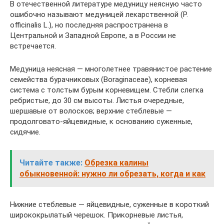
В отечественной литературе медуницу неясную часто
ошибочно называют медуницей лекарственной (Р.
officinalis L.), но последняя распространена в
Центральной и Западной Европе, а в России не
встречается.
Медуница неясная — многолетнее травянистое растение
семейства бурачниковых (Boraginaceae), корневая
система с толстым бурым корневищем. Стебли слегка
ребристые, до 30 см высоты. Листья очередные,
шершавые от волосков; верхние стеблевые —
продолговато-яйцевидные, к основанию суженные,
сидячие.
Читайте также:
Обрезка калины
обыкновенной: нужно ли обрезать, когда и как
Нижние стеблевые — яйцевидные, суженные в короткий
ширококрылатый черешок. Прикорневые листья,