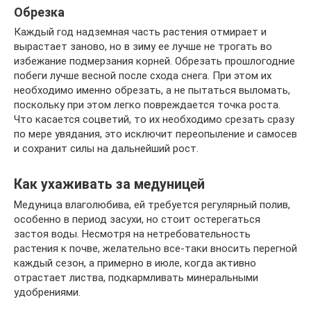
Обрезка
Каждый год надземная часть растения отмирает и
вырастает заново, но в зиму ее лучше не трогать во
избежание подмерзания корней. Обрезать прошлогодние
побеги лучше весной после схода снега. При этом их
необходимо именно обрезать, а не пытаться выломать,
поскольку при этом легко повреждается точка роста.
Что касается соцветий, то их необходимо срезать сразу
по мере увядания, это исключит переопыление и самосев
и сохранит силы на дальнейший рост.
Как ухаживать за медуницей
Медуница влаголюбива, ей требуется регулярный полив,
особенно в период засухи, но стоит остерегаться
застоя воды. Несмотря на нетребовательность
растения к почве, желательно все-таки вносить перегной
каждый сезон, а примерно в июле, когда активно
отрастает листва, подкармливать минеральными
удобрениями.