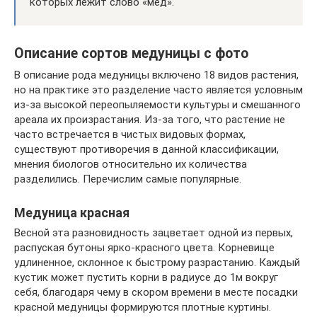
которых лежит слово «мед».
Описание сортов медуницы с фото
В описание рода медуницы включено 18 видов растения,
но на практике это разделение часто является условным
из-за высокой переопыляемости культуры и смешанного
ареала их произрастания. Из-за того, что растение не
часто встречается в чистых видовых формах,
существуют противоречия в данной классификации,
мнения биологов относительно их количества
разделились. Перечислим самые популярные.
Медуница красная
Весной эта разновидность зацветает одной из первых,
распуская бутоны ярко-красного цвета. Корневище
удлиненное, склонное к быстрому разрастанию. Каждый
кустик может пустить корни в радиусе до 1м вокруг
себя, благодаря чему в скором времени в месте посадки
красной медуницы формируются плотные куртины.