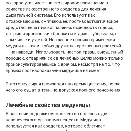
которое указывает на его широкое применение в
качестве лекарственного средства для лечения
дыхательной системы. Его используют как
отхаркивающее, смягчающее, противоастматическое
средство, лечат им воспаления, охриплость голоса,
острые и хронические бронхиты и даже туберкулез, в
том числе и у детей. Но главное правило применения
медуницы, как и любых других лекарственных растений
— не навреди! Использовать настои травы, высушенный
порошок, отвар или сок в лечебных целях можно только
проконсультировавшись с врачом, несмотря на то, что
прямых противопоказаний медуница не имеет.
Заготовку сырья производят во время цветения, после
чего его сушат в тени, не допуская полного почернения.
Лечебные свойства медуницы
В растении содержится множество полезных для
человеческого организма веществ. Медуница
используется как средство, которое облегчает