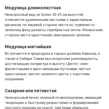
Медуница длиннолистная
Низкорослый вид не более 20-25 см высотой,
отличается удлиненными листьями с характерным
рисунком: по лицевой стороне листа по травянисто-
зеленому фону разлиты серебристые пятна. Изнаночная
сторона листа однотонная, приглушенно зеленая.
Медуница мягчайшая
Встречается в предгорьях и горных долинах Кавказа, а
также в Сибири. Самая высокорослая разновидность,
достигающая полуметра в высоту. Цветет сине-
фиолетовыми и ярко-лиловыми бутонами, листья
однотонные, светло-зеленого цвета, с коротким
опушением.
Сахарная или пятнистая
Низкорослый вечно зеленый почвопокровник, имеющий
тенденцию к быстрому разрастанию и формированию
плотного покрова на грунте. Цветение обильное,