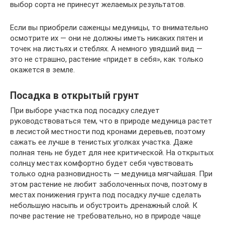
выбор сорта не принесут желаемых результатов.
Если вы приобрели саженцы медуницы, то внимательно
осмотрите их — они не должны иметь никаких пятен и
точек на листьях и стеблях. А немного увядший вид —
это не страшно, растение «придет в себя», как только
окажется в земле.
Посадка в открытый грунт
При выборе участка под посадку следует
руководствоваться тем, что в природе медуница растет
в лесистой местности под кронами деревьев, поэтому
сажать ее лучше в тенистых уголках участка. Даже
полная тень не будет для нее критической. На открытых
солнцу местах комфортно будет себя чувствовать
только одна разновидность — медуница мягчайшая. При
этом растение не любит заболоченных почв, поэтому в
местах понижения грунта под посадку лучше сделать
небольшую насыпь и обустроить дренажный слой. К
почве растение не требовательно, но в природе чаще