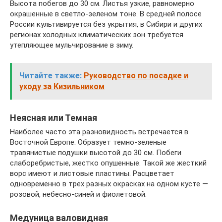
Высота побегов до 30 см. Листья узкие, равномерно
окрашенные в светло-зеленом тоне. В средней полосе
России культивируется без укрытия, в Сибири и других
регионах холодных климатических зон требуется
утепляющее мульчирование в зиму.
Читайте также:
Руководство по посадке и
уходу за Кизильником
Неясная или Темная
Наиболее часто эта разновидность встречается в
Восточной Европе. Образует темно-зеленые
травянистые подушки высотой до 30 см. Побеги
слаборебристые, жестко опушенные. Такой же жесткий
ворс имеют и листовые пластины. Расцветает
одновременно в трех разных окрасках на одном кусте —
розовой, небесно-синей и фиолетовой.
Медуница валовидная