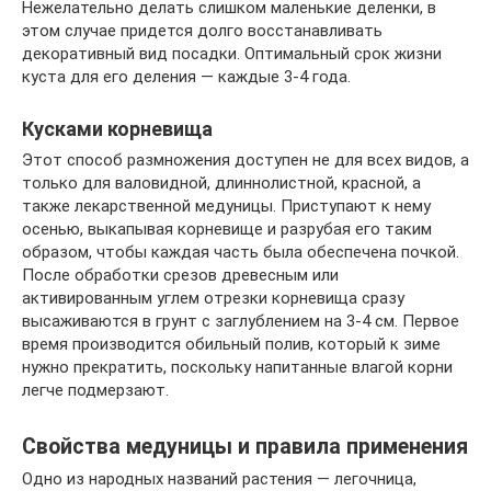
Нежелательно делать слишком маленькие деленки, в
этом случае придется долго восстанавливать
декоративный вид посадки. Оптимальный срок жизни
куста для его деления — каждые 3-4 года.
Кусками корневища
Этот способ размножения доступен не для всех видов, а
только для валовидной, длиннолистной, красной, а
также лекарственной медуницы. Приступают к нему
осенью, выкапывая корневище и разрубая его таким
образом, чтобы каждая часть была обеспечена почкой.
После обработки срезов древесным или
активированным углем отрезки корневища сразу
высаживаются в грунт с заглублением на 3-4 см. Первое
время производится обильный полив, который к зиме
нужно прекратить, поскольку напитанные влагой корни
легче подмерзают.
Свойства медуницы и правила применения
Одно из народных названий растения — легочница,