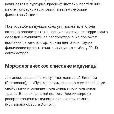
начинается в пурпурно-красных цветах и постепенно
меняет окраску на лиловый, а затем глубокий
фиолетовый цвет.
При посадке медуницы следует помнить, что она
активно разрастается вширь и захватывает территорию
соседей. Ограничить ее распространение поможет
вкопанная в землю бордюрная лента или другие
физические препятствия, зарытые на глубину 30-40
сантиметров.
Морфологическое описание медуницы
Латинское название медуницы, данное ей Линнеем
(Pulmonaria), — «Пульмонария», связано с ее целебными
свойствами и означает «легочница» или «легочная
трава». В лесах средней полосы России широко
распространена медуница неясная, или темная
(Pulmonaria obscura Dumort.).