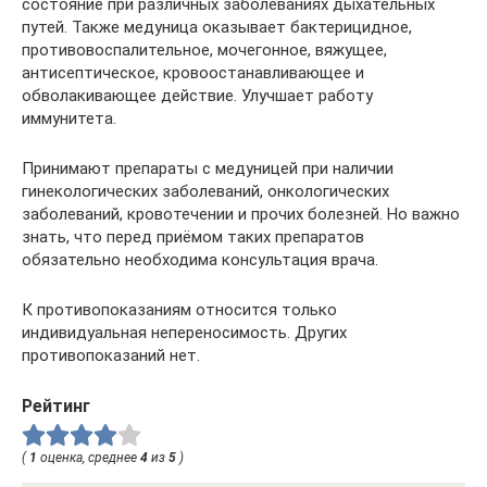
состояние при различных заболеваниях дыхательных
путей. Также медуница оказывает бактерицидное,
противовоспалительное, мочегонное, вяжущее,
антисептическое, кровоостанавливающее и
обволакивающее действие. Улучшает работу
иммунитета.
Принимают препараты с медуницей при наличии
гинекологических заболеваний, онкологических
заболеваний, кровотечении и прочих болезней. Но важно
знать, что перед приёмом таких препаратов
обязательно необходима консультация врача.
К противопоказаниям относится только
индивидуальная непереносимость. Других
противопоказаний нет.
Рейтинг
(
1
оценка, среднее
4
из
5
)