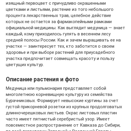
изящный первоцвет с причудливо окрашенными
цветками и листьями, растение из того небольшого
процента лекарственных трав, целебное действие
которых не остается за фармакопейными рамками
официальной медицины. Как выглядит медуница — знает
каждый, кому приходилось гулять в весеннем лесу
средней полосы России. Как и зачем выращивать ее на
участке — заинтересует тех, кто заботится о своем
здоровье и при выборе растений для приусадебного
участка предпочитает совмещать красоту и пользу
цветущих культур.
Описание растения и фото
Медуница или пульмонария представляет собой
многолетнюю корневищную культуру из семейства
Бурачниковых. Формирует невысокие куртины за счет
густой прикорневой розетки из крупных продолговатых
длинночерешковых листьев. Окрас листовых пластин
часто имеет пятнистый серебристый узор. Имеет
повсеместное распространение от Кавказа до Сибири,