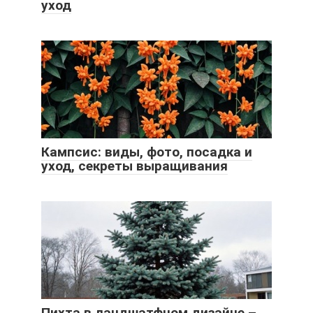
уход
Кампсис: виды, фото, посадка и
уход, секреты выращивания
Пихта в ландшатфном дизайне –