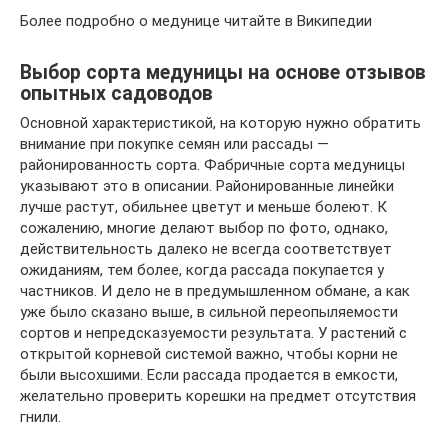
Более подробно о медунице читайте в Википедии
Выбор сорта медуницы на основе отзывов
опытных садоводов
Основной характеристикой, на которую нужно обратить
внимание при покупке семян или рассады —
районированность сорта. Фабричные сорта медуницы
указывают это в описании. Районированные линейки
лучше растут, обильнее цветут и меньше болеют. К
сожалению, многие делают выбор по фото, однако,
действительность далеко не всегда соответствует
ожиданиям, тем более, когда рассада покупается у
частников. И дело не в предумышленном обмане, а как
уже было сказано выше, в сильной переопыляемости
сортов и непредсказуемости результата. У растений с
открытой корневой системой важно, чтобы корни не
были высохшими. Если рассада продается в емкости,
желательно проверить корешки на предмет отсутствия
гнили.