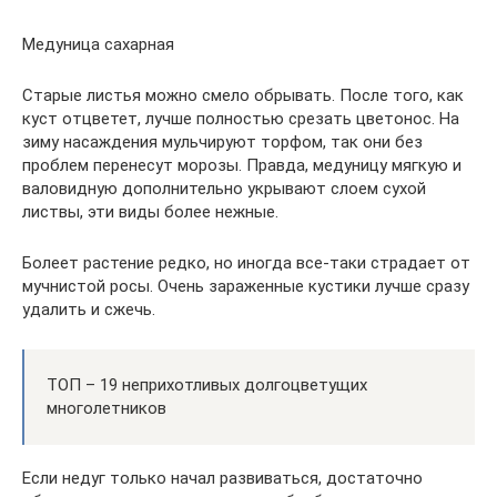
Медуница сахарная
Старые листья можно смело обрывать. После того, как
куст отцветет, лучше полностью срезать цветонос. На
зиму насаждения мульчируют торфом, так они без
проблем перенесут морозы. Правда, медуницу мягкую и
валовидную дополнительно укрывают слоем сухой
листвы, эти виды более нежные.
Болеет растение редко, но иногда все-таки страдает от
мучнистой росы. Очень зараженные кустики лучше сразу
удалить и сжечь.
ТОП – 19 неприхотливых долгоцветущих
многолетников
Если недуг только начал развиваться, достаточно