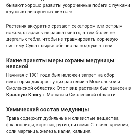
бывают хорошо развиты укороченные побеги с пучками
крупных прикорневых листьев.
Растения аккуратно срезают секатором или острым
ножом, стараясь не расшатывать, а тем более не
дергать стебли, чтобы не травмировать корневую
систему. Сушат сырье обычно на воздухе в тени.
Какие приняты меры охраны медуницы
неясной
Начиная с 1981 года был наложен запрет на сбор
некоторых дикорастущих растений в Московской и
Смоленской областях. Этот вид растения был занесен в
Красную Книгу
г. Москвы и Смоленской области.
Химический состав медуницы
Трава содержит дубильные и слизистые вещества,
флавоноиды, каротин, рутин, витамин С, окись кремния,
соли марганца, железа, калия, кальция.