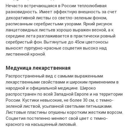
Нечасто встречающаяся в России теплолюбивая
разновидность. Имеет эффектную внешность за счет
декоративной листвы со светло-зеленым фоном,
расписанным серебристыми узорами. Яркий рисунок
ланцетовидных листьев хорошо выражен весной, а к
середине лета разглаживается в практически ровный
серебристый фон. Вытянутые до 45см цветоносы
выносят пурпурно-красные соцветия высоко над
лиственной кроной.
Медуница лекарственная
Распространенный вид с самыми выраженными
лекарственными свойствами и широким применением в
народной и официальной медицине. Широко
распространен по всей Западной Европе и на территории
России. Кустики невысокие, не более 30 см, с темно-
зеленой листвой, усыпанной светлыми пятнышками.
Листовые пластины опушены коротким жестким ворсом.
Соцветия постепенно меняют свой цвет с темно-
красного на насыщенный лиловый.