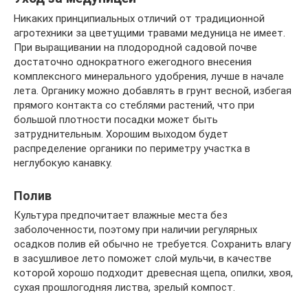
Никаких принципиальных отличий от традиционной
агротехники за цветущими травами медуница не имеет.
При выращивании на плодородной садовой почве
достаточно однократного ежегодного внесения
комплексного минерального удобрения, лучше в начале
лета. Органику можно добавлять в грунт весной, избегая
прямого контакта со стеблями растений, что при
большой плотности посадки может быть
затруднительным. Хорошим выходом будет
распределение органики по периметру участка в
неглубокую канавку.
Полив
Культура предпочитает влажные места без
заболоченности, поэтому при наличии регулярных
осадков полив ей обычно не требуется. Сохранить влагу
в засушливое лето поможет слой мульчи, в качестве
которой хорошо подходит древесная щепа, опилки, хвоя,
сухая прошлогодняя листва, зрелый компост.