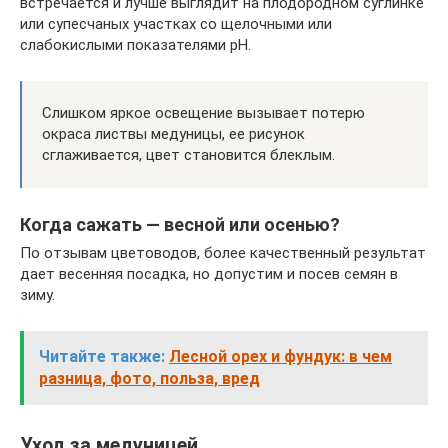
встречается и лучше выглядит на плодородном суглинке
или супесчаных участках со щелочными или
слабокислыми показателями рН.
Слишком яркое освещение вызывает потерю
окраса листвы медуницы, ее рисунок
сглаживается, цвет становится блеклым.
Когда сажать — весной или осенью?
По отзывам цветоводов, более качественный результат
дает весенняя посадка, но допустим и посев семян в
зиму.
Читайте также:
Лесной орех и фундук: в чем
разница, фото, польза, вред
Уход за медуницей