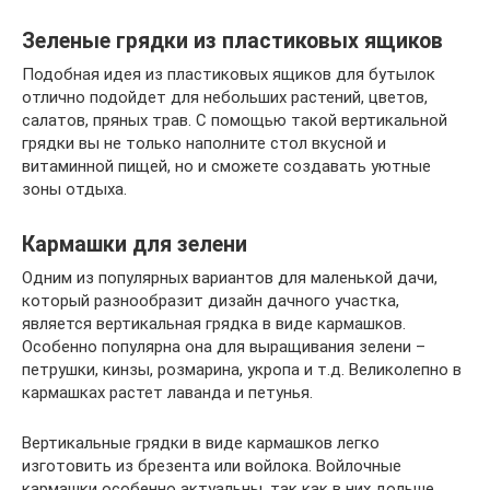
Зеленые грядки из пластиковых ящиков
Подобная идея из пластиковых ящиков для бутылок
отлично подойдет для небольших растений, цветов,
салатов, пряных трав. С помощью такой вертикальной
грядки вы не только наполните стол вкусной и
витаминной пищей, но и сможете создавать уютные
зоны отдыха.
Кармашки для зелени
Одним из популярных вариантов для маленькой дачи,
который разнообразит дизайн дачного участка,
является вертикальная грядка в виде кармашков.
Особенно популярна она для выращивания зелени –
петрушки, кинзы, розмарина, укропа и т.д. Великолепно в
кармашках растет лаванда и петунья.
Вертикальные грядки в виде кармашков легко
изготовить из брезента или войлока. Войлочные
кармашки особенно актуальны, так как в них дольше