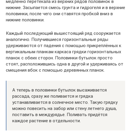
медленно перетекала из верхних рядов половинок в
нижние. Засыпается смесь грунта и гидрогеля и в верхние
половинки, после чего они ставятся пробкой вниз в
нижние половинки.
Каждый последующий вышестоящий ряд сооружается
аналогично. Получившиеся горизонтальные ряды
удерживаются от падения с помощью прикреплённых к
вертикальным планкам каркаса грядки горизонтальных
планок с обеих сторон. Половинки бутылок просто
стоят, расположившись одна в другой и удерживаясь от
смещения вбок с помощью деревянных планок.
А теперь в половинки бутылок высаживается
рассада, сразу же поливается и грядка
устанавливается в солнечное место. Такую грядку
можно повесить на забор или стену летнего душа,
поставить в междурядье. Поливать придётся
каждое растение в отдельности.