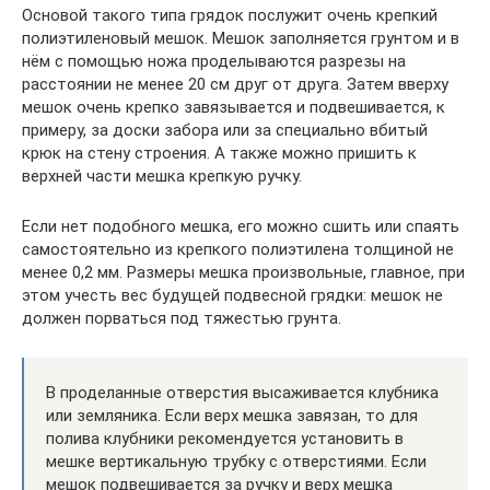
Основой такого типа грядок послужит очень крепкий
полиэтиленовый мешок. Мешок заполняется грунтом и в
нём с помощью ножа проделываются разрезы на
расстоянии не менее 20 см друг от друга. Затем вверху
мешок очень крепко завязывается и подвешивается, к
примеру, за доски забора или за специально вбитый
крюк на стену строения. А также можно пришить к
верхней части мешка крепкую ручку.
Если нет подобного мешка, его можно сшить или спаять
самостоятельно из крепкого полиэтилена толщиной не
менее 0,2 мм. Размеры мешка произвольные, главное, при
этом учесть вес будущей подвесной грядки: мешок не
должен порваться под тяжестью грунта.
В проделанные отверстия высаживается клубника
или земляника. Если верх мешка завязан, то для
полива клубники рекомендуется установить в
мешке вертикальную трубку с отверстиями. Если
мешок подвешивается за ручку и верх мешка