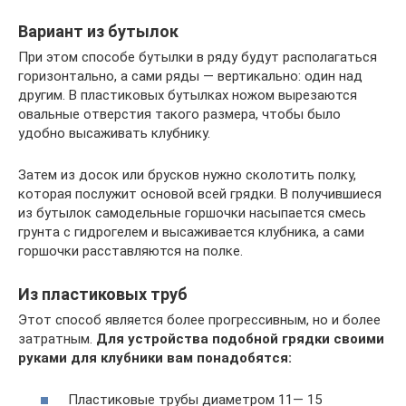
Вариант из бутылок
При этом способе бутылки в ряду будут располагаться
горизонтально, а сами ряды — вертикально: один над
другим. В пластиковых бутылках ножом вырезаются
овальные отверстия такого размера, чтобы было
удобно высаживать клубнику.
Затем из досок или брусков нужно сколотить полку,
которая послужит основой всей грядки. В получившиеся
из бутылок самодельные горшочки насыпается смесь
грунта с гидрогелем и высаживается клубника, а сами
горшочки расставляются на полке.
Из пластиковых труб
Этот способ является более прогрессивным, но и более
затратным.
Для устройства подобной грядки своими
руками для клубники вам понадобятся:
Пластиковые трубы диаметром 11— 15