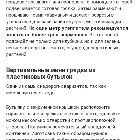
продевается шпагат или проволока, с помощью которой
подвешивается готовая грядка. Затем размечают и
прошивают сами «карманы» и делают разрезы в
утеплителе для засыпания внутрь грунта и высадки
растений.
На один метр утеплителя рекомендуется
делать не более трёх «карманов»
. Этот способ
подойдёт не только для клубники, но и для зелени,
невысоких сортов томата, огурцов, декоративных
растений.
Вертикальные мини грядки из
пластиковых бутылок
Один из самых недорогих вариантов, так как
используются отходы.
Бутылку, с закрученной крышкой, расположите
горизонтально и срежьте верхнюю часть, сделайте
ножом несколько отверстий с противоположной
стороны. Получился замечательный посадочный
контейнер. Изготовив таким образом нужное
количество емкостей, соберите их веревкой в одну