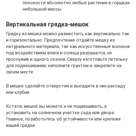
плоскости абсолютно любые растения в горшках
небольшой массы.
Вертикальная грядка-мешок
Грядку из мешка можно разместить как вертикально так
и горизонтально. Предпочтение отдайте мешку из
натурального материала, так как искусственные волокна
под воздействием влаги и солнца разрушатся, не
прослужив и одного сезона. Сверху изготовьте петельку
для подвешивания, наполните грунтом и закрепите на
своем месте.
В мешке сделайте отверстия и высадите в них рассаду
или клубни.
Кстати, мешок вы можете и не подвешивать, а
установить на солнечном участке сада или двора.
Главное, позаботьтесь об устойчивости или крепеже
вашей грядки.