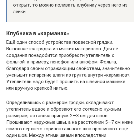
открыт, то можно поливать клубнику через него из
лейки.
Клубника в «карманах»
Ещё один способ устройства подвесной грядки.
Выполняется грядка из мягких материалов. Для её
создания понадобится приобрести утеплитель с
фольгой, к примеру, пенофол или алюфом. Фольга,
благодаря своим отражающим свойствам, значительно
уменьшит испарение влаги из грунта внутри «карманов».
Утеплитель надо будет прошить на швейной машинке
или вручную крепкой нитью.
Определившись с размером грядки, складывают
утеплитель вдвое и обрезают его согласно нужным
размерам, оставляя припуск 2—3 см для швов.
Прошивают наружные швы, а на расстоянии 5—7 см ниже
самого верхнего горизонтального шва прошивают ещё
один шов. Между этими швами впоследствии