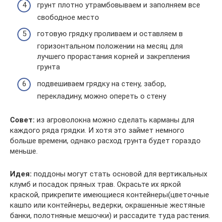
грунт плотно утрамбовываем и заполняем все
свободное место
готовую грядку проливаем и оставляем в
горизонтальном положении на месяц для
лучшего прорастания корней и закрепления
грунта
подвешиваем грядку на стену, забор,
перекладину, можно опереть о стену
Совет:
из агроволокна можно сделать карманы для
каждого ряда грядки. И хотя это займет немного
больше времени, однако расход грунта будет гораздо
меньше.
Идея:
поддоны могут стать основой для вертикальных
клумб и посадок пряных трав. Окрасьте их яркой
краской, прикрепите имеющиеся контейнеры(цветочные
кашпо или контейнеры, ведерки, окрашенные жестяные
банки, полотняные мешочки) и рассадите туда растения.