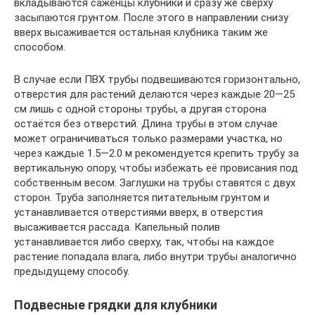
вкладываются саженцы клубники и сразу же сверху
засыпаются грунтом. После этого в направлении снизу
вверх высаживается остальная клубника таким же
способом.
В случае если ПВХ трубы подвешиваются горизонтально,
отверстия для растений делаются через каждые 20—25
см лишь с одной стороны трубы, а другая сторона
остаётся без отверстий. Длина трубы в этом случае
может ограничиваться только размерами участка, но
через каждые 1.5—2.0 м рекомендуется крепить трубу за
вертикальную опору, чтобы избежать её провисания под
собственным весом. Заглушки на трубы ставятся с двух
сторон. Труба заполняется питательным грунтом и
устанавливается отверстиями вверх, в отверстия
высаживается рассада. Капельный полив
устанавливается либо сверху, так, чтобы на каждое
растение попадала влага, либо внутри трубы аналогично
предыдущему способу.
Подвесные грядки для клубники