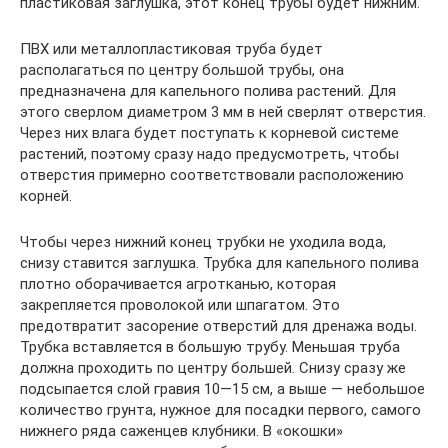
пластиковая заглушка, этот конец трубы будет нижним.
ПВХ или металлопластиковая труба будет
располагаться по центру большой трубы, она
предназначена для капельного полива растений. Для
этого сверлом диаметром 3 мм в ней сверлят отверстия.
Через них влага будет поступать к корневой системе
растений, поэтому сразу надо предусмотреть, чтобы
отверстия примерно соответствовали расположению
корней.
Чтобы через нижний конец трубки не уходила вода,
снизу ставится заглушка. Трубка для капельного полива
плотно оборачивается агротканью, которая
закрепляется проволокой или шпагатом. Это
предотвратит засорение отверстий для дренажа воды.
Трубка вставляется в большую трубу. Меньшая труба
должна проходить по центру большей. Снизу сразу же
подсыпается слой гравия 10—15 см, а выше — небольшое
количество грунта, нужное для посадки первого, самого
нижнего ряда саженцев клубники. В «окошки»