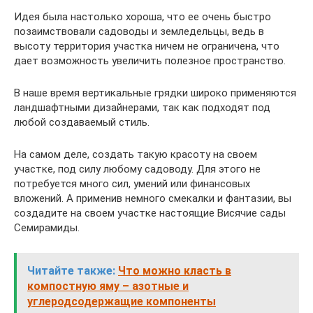
Идея была настолько хороша, что ее очень быстро
позаимствовали садоводы и земледельцы, ведь в
высоту территория участка ничем не ограничена, что
дает возможность увеличить полезное пространство.
В наше время вертикальные грядки широко применяются
ландшафтными дизайнерами, так как подходят под
любой создаваемый стиль.
На самом деле, создать такую красоту на своем
участке, под силу любому садоводу. Для этого не
потребуется много сил, умений или финансовых
вложений. А применив немного смекалки и фантазии, вы
создадите на своем участке настоящие Висячие сады
Семирамиды.
Читайте также:
Что можно класть в
компостную яму – азотные и
углеродсодержащие компоненты