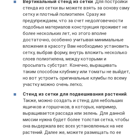
Вертикальный стенд из сетки
. Для постройки
стенда из сетки вы можете взять за основу саму
сетку и плотный полиэтилен. Сразу же
предупреждаем, что за счет недолговечности
подобных материалов конструкция проживет не
более нескольких лет, но этого вполне
достаточно, особенно учитывая минимальные
вложения в красоту. Вам необходимо установить
сетку, выбрав форму, внутрь вложить несколько
слоев полиэтилена, между которыми и
просыпать субстрат. Конечно, выращивать
таким способом клубнику или томаты не выйдет,
но вот устроить оригинальные клумбы по всему
участку можно очень легко;
Стенд из сетки для подвешивания растений
.
Также, можно создать и стенд для небольших
ящичков и горшочков, в которых, например,
выращивается рассада или зелень. Для данной
миссии нужна будет более толстая сетка, чтобы
она выдержала вес всех установленных на нее
растений. Далее же, можете размещать по ее