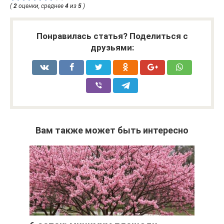
(
2
оценки, среднее
4
из
5
)
Понравилась статья? Поделиться с
друзьями:
Вам также может быть интересно