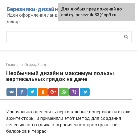
Перейти
Березники-дизайн
Для любых предложений по
к
Идеи оформления ландшафта, сооружения и
сайту: berezniki33@cp9.ru
контенту
декор
Поиск:
Главная
»
Огород&сад
Необычный дизайн и максимум пользы
вертикальных грядок на даче
Изначально озеленять вертикальные поверхности стали
архитекторы, и применяли этот метод для создания
зеленых зон отдыха в ограниченном пространстве
балконов и террас.