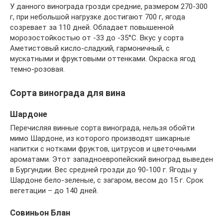
У данного винограда грозди средние, размером 270-300
г, при небольшой нагрузке достигают 700 г, ягода
созревает за 110 дней. Обладает повышенной
морозостойкостью от -33 до -35°C. Вкус у сорта
Аметистовый кисло-сладкий, гармоничный, с
мускатными и фруктовыми оттенками. Окраска ягод
темно-розовая.
Сорта винограда для вина
Шардоне
Перечисляя винные сорта винограда, нельзя обойти
мимо Шардоне, из которого производят шикарные
напитки с нотками фруктов, цитрусов и цветочными
ароматами. Этот западноевропейский виноград выведен
в Бургундии. Вес средней грозди до 90-100 г. Ягоды у
Шардоне бело-зеленые, с загаром, весом до 15 г. Срок
вегетации – до 140 дней.
Совиньон Блан