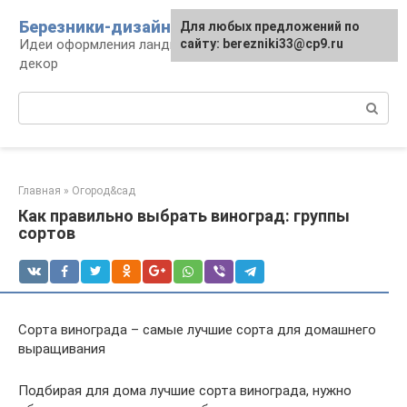
Перейти
Березники-дизайн
Для любых предложений по
к
Идеи оформления ландшафта, сооружения и
сайту: berezniki33@cp9.ru
контенту
декор
Поиск:
Главная
»
Огород&сад
Как правильно выбрать виноград: группы
сортов
Сорта винограда – самые лучшие сорта для домашнего
выращивания
Подбирая для дома лучшие сорта винограда, нужно