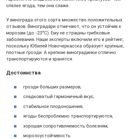
спелее ягода, тем она слаже.
У винограда этого сорта множество положительных
отзывов. Виноградари отмечают, что он устойчив к
морозам (до -23°C). Ему не страшны грибковые
заболевания. Наши эксперты включили его в рейтинг,
поскольку Юбилей Новочеркасска образует крупные,
плотные грозди. А крепкие виноградинки отлично
транспортируются и хранятся.
Достоинства
грозди больших размеров;
сладковатый гармоничный вкус;
стабильное плодоношения;
ягоды беспроблемно транспортируются;
хорошая сопротивляемость болезням;
морозоустойчивость.