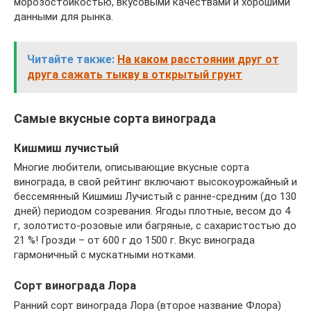
морозостойкостью, вкусовыми качествами и хорошими
данными для рынка.
Читайте также:
На каком расстоянии друг от
друга сажать тыкву в открытый грунт
Самые вкусные сорта винограда
Кишмиш лучистый
Многие любители, описывающие вкусные сорта
винограда, в свой рейтинг включают высокоурожайный и
бессемянный Кишмиш Лучистый с ранне-средним (до 130
дней) периодом созревания. Ягоды плотные, весом до 4
г, золотисто-розовые или багряные, с сахаристостью до
21 %! Грозди – от 600 г до 1500 г. Вкус винограда
гармоничный с мускатными нотками.
Сорт винограда Лора
Ранний сорт винограда Лора (второе название Флора)