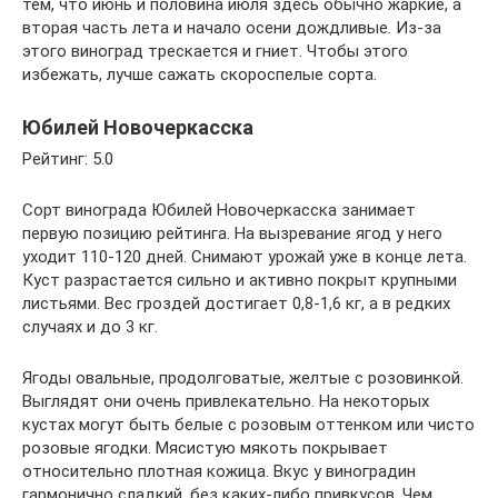
тем, что июнь и половина июля здесь обычно жаркие, а
вторая часть лета и начало осени дождливые. Из-за
этого виноград трескается и гниет. Чтобы этого
избежать, лучше сажать скороспелые сорта.
Юбилей Новочеркасска
Рейтинг: 5.0
Сорт винограда Юбилей Новочеркасска занимает
первую позицию рейтинга. На вызревание ягод у него
уходит 110-120 дней. Снимают урожай уже в конце лета.
Куст разрастается сильно и активно покрыт крупными
листьями. Вес гроздей достигает 0,8-1,6 кг, а в редких
случаях и до 3 кг.
Ягоды овальные, продолговатые, желтые с розовинкой.
Выглядят они очень привлекательно. На некоторых
кустах могут быть белые с розовым оттенком или чисто
розовые ягодки. Мясистую мякоть покрывает
относительно плотная кожица. Вкус у виноградин
гармонично сладкий, без каких-либо привкусов. Чем