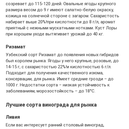
созревает до 115-120 дней. Овальные ягоды крупного
размера весом до 9 г имеют салатно-белую окраску,
кожица на солнечной стороне с загаром. Сахаристость
набирает выше 20%!при кислотности до 8 г/л, аромат
приятный с нежными мускатными нотками. Куст Лоры
при хорошем уходе вытягивает урожай до 40 кг.
Ризамат
Узбекский сорт Ризамат до появления новых гибридов
был королем рынка. Ягоды у него крупные, розовые, до
14-15 г, с сахаристостью 22%!и кислотностью 6 г/л.
Подходит для получения качественного изюма,
консервации, для рынка. Имеет средние грозди – до
1000 г. Недостатки сорта – низкая устойчивость к
заболеваниям, морозостойкость – до 18°C.
Лучшие сорта винограда для рынка
Ливия
Если вас интересует ранний столовый виноград,