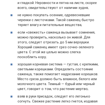
и гладкой. Неровности и пятна на листе, скорее
всего, свидетельствуют от наличии зудня;
не нужно покупать осенние, одревесневшие
черенки с листочками. Такой саженец быстро
теряет влагу и питательные вещества;
если «свежесть» саженца вызывает сомнения,
можно проверить, насколько он живой. Для
этого, следует отрезать до 5 мм верхушки.
Хороший саженец имеет срез сочно-зеленого
цвета. С этой же целью можно слегка
поскоблить кору;
хорошая корневая система — густая, с крепкими,
светлыми корешками. Определить состояние
саженца, также помогает надрезание корешков.
Место среза должно быть влажное, белого или
молочного цвета. Темный — бурый или черный
цвет, говорит о том, что растение мертво;
взяв в руки присадок, следует его легонько
согнуть. Свежее растение легко гнется, издавая