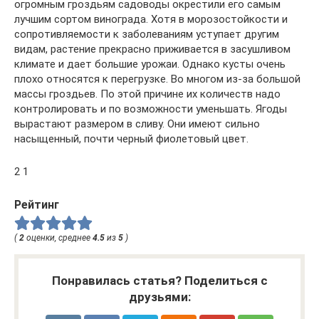
огромным гроздьям садоводы окрестили его самым
лучшим сортом винограда. Хотя в морозостойкости и
сопротивляемости к заболеваниям уступает другим
видам, растение прекрасно приживается в засушливом
климате и дает большие урожаи. Однако кусты очень
плохо относятся к перегрузке. Во многом из-за большой
массы гроздьев. По этой причине их количеств надо
контролировать и по возможности уменьшать. Ягоды
вырастают размером в сливу. Они имеют сильно
насыщенный, почти черный фиолетовый цвет.
2 1
Рейтинг
(
2
оценки, среднее
4.5
из
5
)
Понравилась статья? Поделиться с
друзьями: