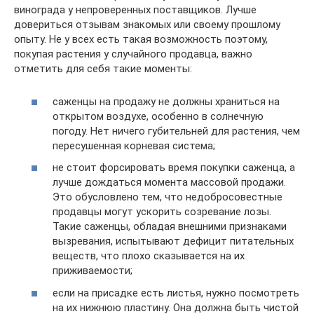
винограда у непроверенных поставщиков. Лучше
довериться отзывам знакомых или своему прошлому
опыту. Не у всех есть такая возможность поэтому,
покупая растения у случайного продавца, важно
отметить для себя такие моменты:
саженцы на продажу не должны храниться на
открытом воздухе, особенно в солнечную
погоду. Нет ничего губительней для растения, чем
пересушенная корневая система;
не стоит форсировать время покупки саженца, а
лучше дождаться момента массовой продажи.
Это обусловлено тем, что недобросовестные
продавцы могут ускорить созревание лозы.
Такие саженцы, обладая внешними признаками
вызревания, испытывают дефицит питательных
веществ, что плохо сказывается на их
приживаемости;
если на присадке есть листья, нужно посмотреть
на их нижнюю пластину. Она должна быть чистой