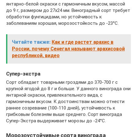
янтарно-белой окраски с гармоничным вкусом, массой
до 9 г, размером до 27х24 мм. Виноградный сорт требует
обработки фунгицидами, но устойчивость к
заболеваниям хорошая, морозостойкость до -23°C.
Читайте также:
Как и где растет арахис в
России, почему Сенегал называют арахисовой
республикой, видео
Супер-экстра
Сорт обладает товарными гроздями до 370-700 г с
крупной ягодой до 8 г и больше. У данного винограда они
янтарной окраски, привлекательного вида, с
гармоничным вкусом. К достоинствам можно отнести
раннее созревание (100-110 дней), устойчивость к
грибковым болезням выше среднего. Сорт винограда
Супер-Экстра выдерживает морозы до -24°C.
Морозоустойчивые сорта винограда