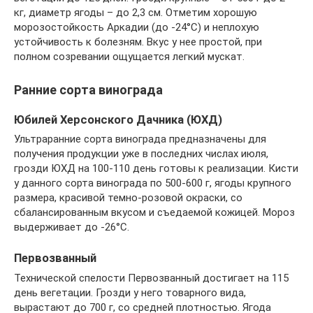
кг, диаметр ягоды – до 2,3 см. Отметим хорошую
морозостойкость Аркадии (до -24°C) и неплохую
устойчивость к болезням. Вкус у нее простой, при
полном созревании ощущается легкий мускат.
Ранние сорта винограда
Юбилей Херсонского Дачника (ЮХД)
Ультраранние сорта винограда предназначены для
получения продукции уже в последних числах июля,
грозди ЮХД на 100-110 день готовы к реализации. Кисти
у данного сорта винограда по 500-600 г, ягоды крупного
размера, красивой темно-розовой окраски, со
сбалансированным вкусом и съедаемой кожицей. Мороз
выдерживает до -26°C.
Первозванный
Технической спелости Первозванный достигает на 115
день вегетации. Грозди у него товарного вида,
вырастают до 700 г, со средней плотностью. Ягода