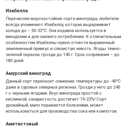
Изабелла
Перечисляя морозостойкие сорта винограда, любители
всегда упоминают Изабеллу, которая выдерживает
холода до – 30-32°C. Она издавна используется в
виноделии и для свежего потребления. К отличительным
особенностям Изабеллы нужно отнести выраженный
земляничный привкус и слизистую мякоть. Ягоды темно-
зеленой окраски, грозди до 140 г. Срок созревания – до
180 дней.
Амурский виноград
Данный сорт переносит снижение температуры до -40°C
даже в суровых северных регионах. Грозди у него до 240
г с черными ягодами. Вкус винограда простой с
кислинкой, сахаристость достигает 19-23%! Сорт
урожайный, мало поражается болезнями, может
использоваться для производства сока или компотов.
Аметистовый