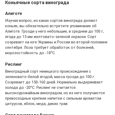
Коньячные сорта винограда
Алиготе
Изучая вопрос, из каких сортов винограда делают
коньяк, вы обязательно встретите упоминание об
Алиготе. Грозди у него небольшие, в среднем до 100 г,
ягода до 15 мм желтовато-зеленой окраски. Сорт
созревает на юге Украины и России во второй половине
сентября. Лоза требует обработок от болезней,
морозостойкость до -18°C.
Рислинг
Виноградный сорт немецкого происхождения с
зеленовато-белой ягодой, масса грозди до 100 г.
Созревает до 150-160 дней. Нормально выдерживает
холода до -20°C. Рислинг не считается
высокоурожайным виноградом, но из него получаются
превосходные крепкие напитки с сильным ароматом
цитрусов, яблок, меда, диких трав.