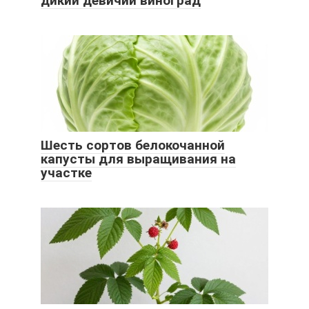
дикий девичий виноград
Шесть сортов белокочанной
капусты для выращивания на
участке