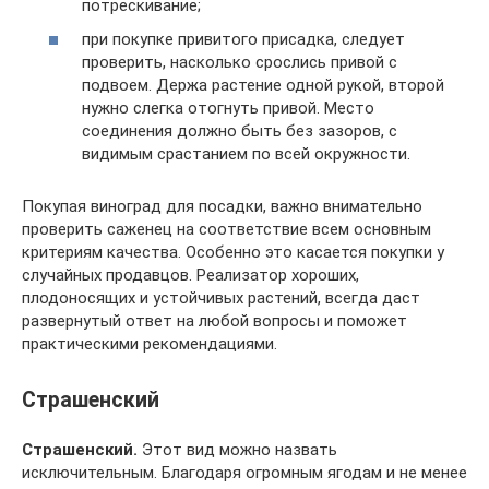
потрескивание;
при покупке привитого присадка, следует
проверить, насколько срослись привой с
подвоем. Держа растение одной рукой, второй
нужно слегка отогнуть привой. Место
соединения должно быть без зазоров, с
видимым срастанием по всей окружности.
Покупая виноград для посадки, важно внимательно
проверить саженец на соответствие всем основным
критериям качества. Особенно это касается покупки у
случайных продавцов. Реализатор хороших,
плодоносящих и устойчивых растений, всегда даст
развернутый ответ на любой вопросы и поможет
практическими рекомендациями.
Страшенский
Страшенский.
Этот вид можно назвать
исключительным. Благодаря огромным ягодам и не менее