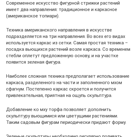
Современное искусство фигурной стрижки растений
имеет два направления: традиционное и каркасное
(американское топиари).
Техника американского направления в искусстве
подразделяется на три направления. Во всех его видах
используется каркас из сетки. Самая простая техника –
посадка вьющихся растений возле каркаса. Со временем
стебли оплетут предложенную основу, и на участке
появится зеленая фигура.
Наиболее сложная техника предполагает использование
каркаса, разделенного на части и заполненного мхом
сфагнум. Постепенно каркас скроется и получится
привлекательная, приятная на ощупь скульптура.
Добавление ко мху торфа позволяет дополнить
скульптуру вьющимися или цветущими растениями.
Таким садовым фигурам периодически придают форму.
Зеленые скульптуры необходимо регулярно поливать,