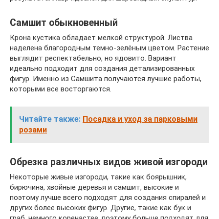
Самшит обыкновенный
Крона кустика обладает мелкой структурой. Листва
наделена благородным темно-зелёным цветом. Растение
выглядит респектабельно, но ядовито. Вариант
идеально подходит для создания детализированных
фигур. Именно из Самшита получаются лучшие работы,
которыми все восторгаются.
Читайте также:
Посадка и уход за парковыми
розами
Обрезка различных видов живой изгороди
Некоторые живые изгороди, такие как боярышник,
бирючина, хвойные деревья и самшит, высокие и
поэтому лучше всего подходят для создания спиралей и
других более высоких фигур. Другие, такие как бук и
граб, немного коренастее, поэтому больше подходят для