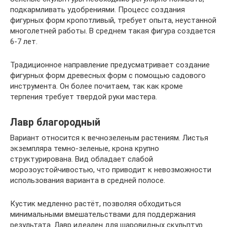
подкармливать удобрениями. Процесс создания
фигурных форм кропотливый, требует опыта, неустанной
многолетней работы. В среднем такая фигура создается
6-7 лет.
Традиционное направление предусматривает создание
фигурных форм древесных форм с помощью садового
инструмента. Он более почитаем, так как кроме
терпения требует твердой руки мастера.
Лавр благородный
Вариант относится к вечнозеленым растениям. Листья
экземпляра темно-зеленые, крона крупно
структурирована. Вид обладает слабой
морозоустойчивостью, что приводит к невозможности
использования варианта в средней полосе.
Кустик медленно растёт, позволяя обходиться
минимальными вмешательствами для поддержания
результата. Лавр идеален для шаровидных скульптур.