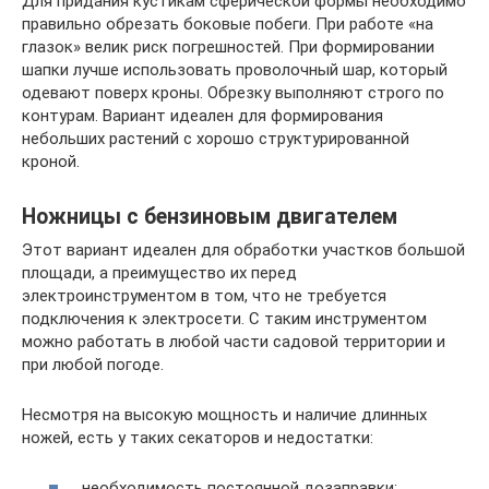
Для придания кустикам сферической формы необходимо
правильно обрезать боковые побеги. При работе «на
глазок» велик риск погрешностей. При формировании
шапки лучше использовать проволочный шар, который
одевают поверх кроны. Обрезку выполняют строго по
контурам. Вариант идеален для формирования
небольших растений с хорошо структурированной
кроной.
Ножницы с бензиновым двигателем
Этот вариант идеален для обработки участков большой
площади, а преимущество их перед
электроинструментом в том, что не требуется
подключения к электросети. С таким инструментом
можно работать в любой части садовой территории и
при любой погоде.
Несмотря на высокую мощность и наличие длинных
ножей, есть у таких секаторов и недостатки:
необходимость постоянной дозаправки;