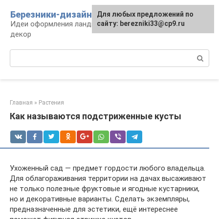
Перейти
Березники-дизайн
Для любых предложений по
к
Идеи оформления ландшафта, сооружения и
сайту: berezniki33@cp9.ru
контенту
декор
Поиск:
Главная
»
Растения
Как называются подстриженные кусты
Ухоженный сад — предмет гордости любого владельца.
Для облагораживания территории на дачах высаживают
не только полезные фруктовые и ягодные кустарники,
но и декоративные варианты. Сделать экземпляры,
предназначенные для эстетики, ещё интереснее