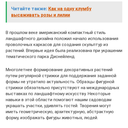
Читайте также:
Как на одну клумбу
высаживать розы и лилии
В прошлом веке американский компактный стиль
ландшафтного дизайна положил начало использования
проволочных каркасов для создания скульптур из
растений. Впервые идея была реализована при украшении
тематического парка Диснейленд.
Многолетнее формирование декоративных растений
путем регулярной стрижки для поддержания заданной
формы не утратило актуальность. Образцы фигурной
стрижки обязательно присутствуют на международных
выставках по ландшафтному искусству. Некоторые
навыки в этой области помогают нашим садоводам
украшать участки, удивлять гостей. Творения могут
иметь геометрическую, архитектурную, абстрактную
форму, изображать фигуры животных, людей.