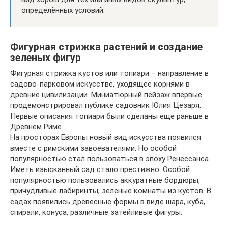
определённых условий.
Фигурная стрижка растений и создание
зеленых фигур
Фигурная стрижка кустов или топиари – направление в
садово-парковом искусстве, уходящее корнями в
древние цивилизации. Миниатюрный пейзаж впервые
продемонстрировал публике садовник Юлия Цезаря.
Первые описания топиари были сделаны еще раньше в
Древнем Риме.
На просторах Европы новый вид искусства появился
вместе с римскими завоевателями. Но особой
популярностью стал пользоваться в эпоху Ренессанса.
Иметь изысканный сад стало престижно. Особой
популярностью пользовались аккуратные бордюры,
причудливые лабиринты, зеленые комнаты из кустов. В
садах появились древесные формы в виде шара, куба,
спирали, конуса, различные затейливые фигуры.