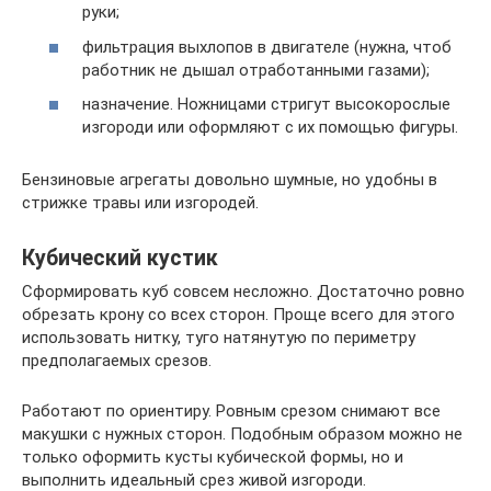
руки;
фильтрация выхлопов в двигателе (нужна, чтоб
работник не дышал отработанными газами);
назначение. Ножницами стригут высокорослые
изгороди или оформляют с их помощью фигуры.
Бензиновые агрегаты довольно шумные, но удобны в
стрижке травы или изгородей.
Кубический кустик
Сформировать куб совсем несложно. Достаточно ровно
обрезать крону со всех сторон. Проще всего для этого
использовать нитку, туго натянутую по периметру
предполагаемых срезов.
Работают по ориентиру. Ровным срезом снимают все
макушки с нужных сторон. Подобным образом можно не
только оформить кусты кубической формы, но и
выполнить идеальный срез живой изгороди.