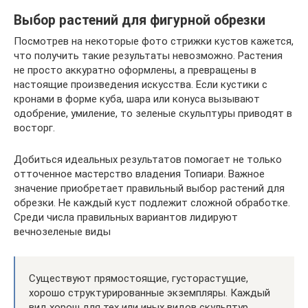
Выбор растений для фигурной обрезки
Посмотрев на некоторые фото стрижки кустов кажется,
что получить такие результаты невозможно. Растения
не просто аккуратно оформлены, а превращены в
настоящие произведения искусства. Если кустики с
кронами в форме куба, шара или конуса вызывают
одобрение, умиление, то зеленые скульптуры приводят в
восторг.
Добиться идеальных результатов помогает не только
отточенное мастерство владения Топиари. Важное
значение приобретает правильный выбор растений для
обрезки. Не каждый куст подлежит сложной обработке.
Среди числа правильных вариантов лидируют
вечнозеленые виды
Существуют прямостоящие, густорастущие,
хорошо структурированные экземпляры. Каждый
вид хорош для тех или иных видов скульптур,