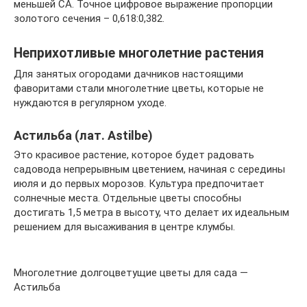
меньшей СА. Точное цифровое выражение пропорции
золотого сечения – 0,618:0,382.
Неприхотливые многолетние растения
Для занятых огородами дачников настоящими
фаворитами стали многолетние цветы, которые не
нуждаются в регулярном уходе.
Астильба (лат. Astilbe)
Это красивое растение, которое будет радовать
садовода непрерывным цветением, начиная с середины
июля и до первых морозов. Культура предпочитает
солнечные места. Отдельные цветы способны
достигать 1,5 метра в высоту, что делает их идеальным
решением для высаживания в центре клумбы.
Многолетние долгоцветущие цветы для сада —
Астильба