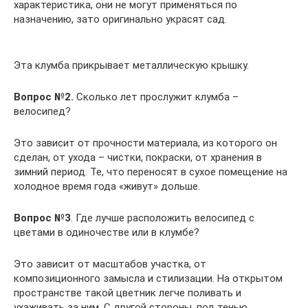
характеристика, они не могут применяться по
назначению, зато оригинально украсят сад.
Эта клумба прикрывает металлическую крышку.
Вопрос №2.
Сколько лет прослужит клумба –
велосипед?
Это зависит от прочности материала, из которого он
сделан, от ухода – чистки, покраски, от хранения в
зимний период. Те, что переносят в сухое помещение на
холодное время года «живут» дольше.
Вопрос №3
. Где лучше расположить велосипед с
цветами в одиночестве или в клумбе?
Это зависит от масштабов участка, от
композиционного замысла и стилизации. На открытом
пространстве такой цветник легче поливать и
ухаживать за ним. С другой стороны, под тенью