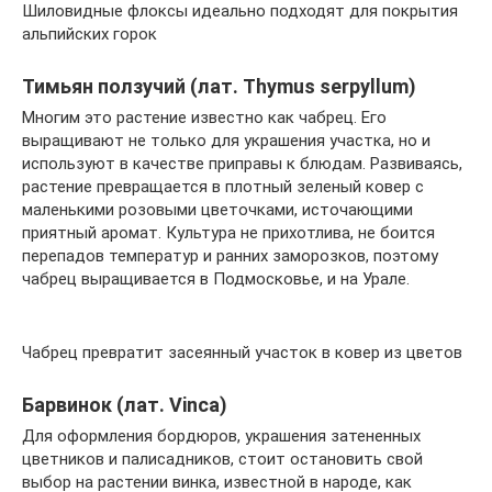
Шиловидные флоксы идеально подходят для покрытия
альпийских горок
Тимьян ползучий (лат. Thymus serpyllum)
Многим это растение известно как чабрец. Его
выращивают не только для украшения участка, но и
используют в качестве приправы к блюдам. Развиваясь,
растение превращается в плотный зеленый ковер с
маленькими розовыми цветочками, источающими
приятный аромат. Культура не прихотлива, не боится
перепадов температур и ранних заморозков, поэтому
чабрец выращивается в Подмосковье, и на Урале.
Чабрец превратит засеянный участок в ковер из цветов
Барвинок (лат. Vinca)
Для оформления бордюров, украшения затененных
цветников и палисадников, стоит остановить свой
выбор на растении винка, известной в народе, как