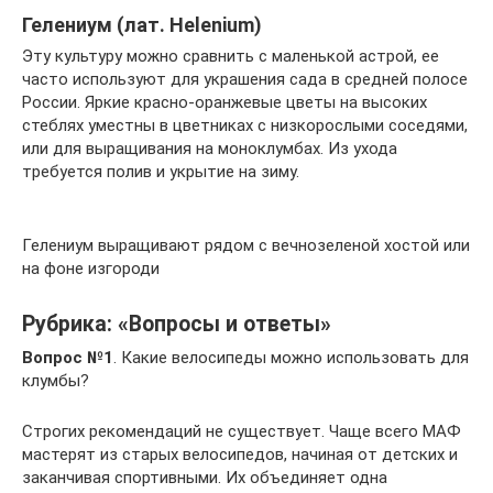
Гелениум (лат. Helenium)
Эту культуру можно сравнить с маленькой астрой, ее
часто используют для украшения сада в средней полосе
России. Яркие красно-оранжевые цветы на высоких
стеблях уместны в цветниках с низкорослыми соседями,
или для выращивания на моноклумбах. Из ухода
требуется полив и укрытие на зиму.
Гелениум выращивают рядом с вечнозеленой хостой или
на фоне изгороди
Рубрика: «Вопросы и ответы»
Вопрос №1
. Какие велосипеды можно использовать для
клумбы?
Строгих рекомендаций не существует. Чаще всего МАФ
мастерят из старых велосипедов, начиная от детских и
заканчивая спортивными. Их объединяет одна