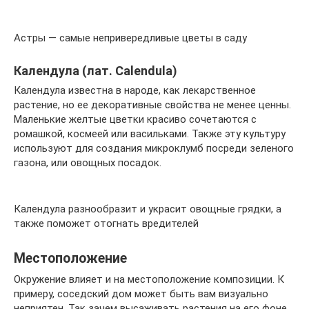
Астры — самые непривередливые цветы в саду
Календула (лат. Calendula)
Календула известна в народе, как лекарственное
растение, но ее декоративные свойства не менее ценны.
Маленькие желтые цветки красиво сочетаются с
ромашкой, космеей или васильками. Также эту культуру
используют для создания микроклумб посреди зеленого
газона, или овощных посадок.
Календула разнообразит и украсит овощные грядки, а
также поможет отогнать вредителей
Местоположение
Окружение влияет и на местоположение композиции. К
примеру, соседский дом может быть вам визуально
неприятен. Так зачем высаживать растения на его фоне,