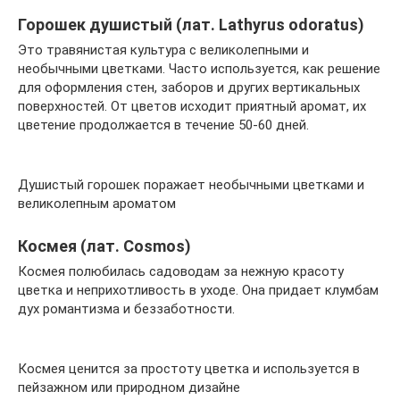
Горошек душистый (лат. Lathyrus odoratus)
Это травянистая культура с великолепными и
необычными цветками. Часто используется, как решение
для оформления стен, заборов и других вертикальных
поверхностей. От цветов исходит приятный аромат, их
цветение продолжается в течение 50-60 дней.
Душистый горошек поражает необычными цветками и
великолепным ароматом
Космея (лат. Cosmos)
Космея полюбилась садоводам за нежную красоту
цветка и неприхотливость в уходе. Она придает клумбам
дух романтизма и беззаботности.
Космея ценится за простоту цветка и используется в
пейзажном или природном дизайне