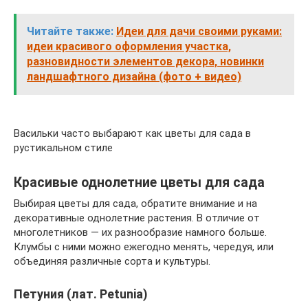
Читайте также:
Идеи для дачи своими руками:
идеи красивого оформления участка,
разновидности элементов декора, новинки
ландшафтного дизайна (фото + видео)
Васильки часто выбарают как цветы для сада в
рустикальном стиле
Красивые однолетние цветы для сада
Выбирая цветы для сада, обратите внимание и на
декоративные однолетние растения. В отличие от
многолетников — их разнообразие намного больше.
Клумбы с ними можно ежегодно менять, чередуя, или
объединяя различные сорта и культуры.
Петуния (лат. Petunia)