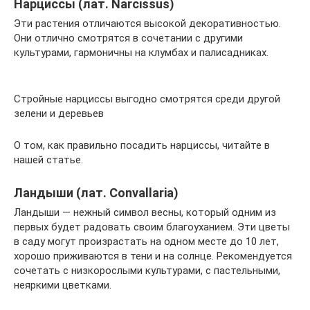
Нарциссы (лат. Narcissus)
Эти растения отличаются высокой декоративностью.
Они отлично смотрятся в сочетании с другими
культурами, гармоничны на клумбах и палисадниках.
Стройные нарциссы выгодно смотрятся среди другой
зелени и деревьев
О том, как правильно посадить нарциссы, читайте в
нашей статье.
Ландыши (лат. Convallaria)
Ландыши — нежный символ весны, который одним из
первых будет радовать своим благоуханием. Эти цветы
в саду могут произрастать на одном месте до 10 лет,
хорошо приживаются в тени и на солнце. Рекомендуется
сочетать с низкорослыми культурами, с пастельными,
неяркими цветками.