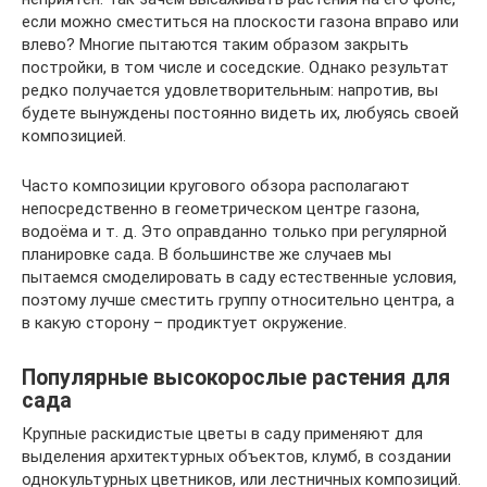
если можно сместиться на плоскости газона вправо или
влево? Многие пытаются таким образом закрыть
постройки, в том числе и соседские. Однако результат
редко получается удовлетворительным: напротив, вы
будете вынуждены постоянно видеть их, любуясь своей
композицией.
Часто композиции кругового обзора располагают
непосредственно в геометрическом центре газона,
водоёма и т. д. Это оправданно только при регулярной
планировке сада. В большинстве же случаев мы
пытаемся смоделировать в саду естественные условия,
поэтому лучше сместить группу относительно центра, а
в какую сторону – продиктует окружение.
Популярные высокорослые растения для
сада
Крупные раскидистые цветы в саду применяют для
выделения архитектурных объектов, клумб, в создании
однокультурных цветников, или лестничных композиций.