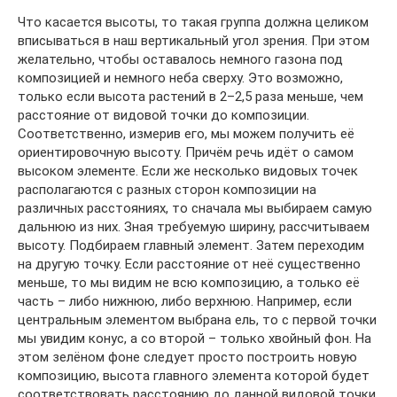
Что касается высоты, то такая группа должна целиком
вписываться в наш вертикальный угол зрения. При этом
желательно, чтобы оставалось немного газона под
композицией и немного неба сверху. Это возможно,
только если высота растений в 2–2,5 раза меньше, чем
расстояние от видовой точки до композиции.
Соответственно, измерив его, мы можем получить её
ориентировочную высоту. Причём речь идёт о самом
высоком элементе. Если же несколько видовых точек
располагаются с разных сторон композиции на
различных расстояниях, то сначала мы выбираем самую
дальнюю из них. Зная требуемую ширину, рассчитываем
высоту. Подбираем главный элемент. Затем переходим
на другую точку. Если расстояние от неё существенно
меньше, то мы видим не всю композицию, а только её
часть – либо нижнюю, либо верхнюю. Например, если
центральным элементом выбрана ель, то с первой точки
мы увидим конус, а со второй – только хвойный фон. На
этом зелёном фоне следует просто построить новую
композицию, высота главного элемента которой будет
соответствовать расстоянию до данной видовой точки.