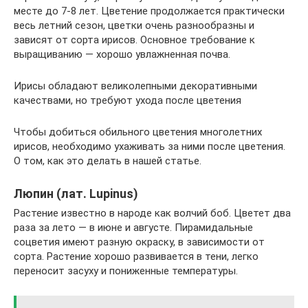
месте до 7-8 лет. Цветение продолжается практически
весь летний сезон, цветки очень разнообразны и
зависят от сорта ирисов. Основное требование к
выращиванию — хорошо увлажненная почва.
Ирисы обладают великолепными декоративными
качествами, но требуют ухода после цветения
Чтобы добиться обильного цветения многолетних
ирисов, необходимо ухаживать за ними после цветения.
О том, как это делать в нашей статье.
Люпин (лат. Lupinus)
Растение известно в народе как волчий боб. Цветет два
раза за лето — в июне и августе. Пирамидальные
соцветия имеют разную окраску, в зависимости от
сорта. Растение хорошо развивается в тени, легко
переносит засуху и пониженные температуры.