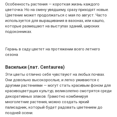
Особенность растения — короткая жизнь каждого
цветочка. Но на смену увядшему, сразу приходят новые.
Цветение может продолжаться с мая по август. Часто
используется для выращивания в вазонах, или кашпо,
которые размещают на выступах зданий, широких
подоконниках.
Герань в саду цветет на протяжении всего летнего
сезона
Васильки (лат. Centaurea)
Эти цветы отлично себя чувствуют на любых почвах.
Они довольно высокорослые, и легко уживаются с
другими растениями — могут стать красивым фоном для
красивоцветущих культур; великолепно смотрятся среди
декоративных злаков. Грамотно комбинируя
многолетние растения, можно создать яркий
палисадник, который будет радовать цветением до
поздней осени.