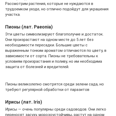
Рассмотрим растения, которые не нуждаются в
трудоемком уходе, но отлично подойдут для украшения
участка.
Пионы (лат. Paeonia)
Эти цветы символизируют благополучие и достаток.
Они произрастают на одном месте до 5 лет без
необходимости пересадки. Большие цветы с
выраженным тонким ароматом отличаются по цвету, в
зависимости от сорта. Пионы не требовательны к
условиям произрастания и поливу, но им необходима
защита от болезней и вредителей.
Пионы великолепно смотрятся среди зелени сада, но
требуют регулярной обработки от паразитов
Ирисы (лат. Iris)
Ирисы — очень популярны среди садоводов. Они легко
переносят засуху, морозоустойчивы, растут на одном