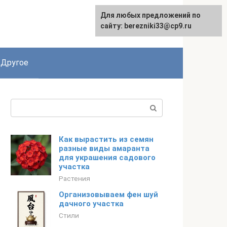
Для любых предложений по
сайту: berezniki33@cp9.ru
Другое
Поиск:
Как вырастить из семян
разные виды амаранта
для украшения садового
участка
Растения
Организовываем фен шуй
дачного участка
Стили