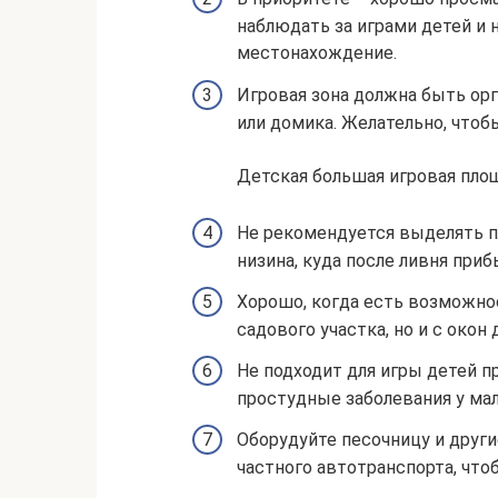
наблюдать за играми детей и 
местонахождение.
Игровая зона должна быть орг
или домика. Желательно, чтоб
Детская большая игровая пло
Не рекомендуется выделять пл
низина, куда после ливня при
Хорошо, когда есть возможно
садового участка, но и с окон
Не подходит для игры детей 
простудные заболевания у ма
Оборудуйте песочницу и друг
частного автотранспорта, чтоб