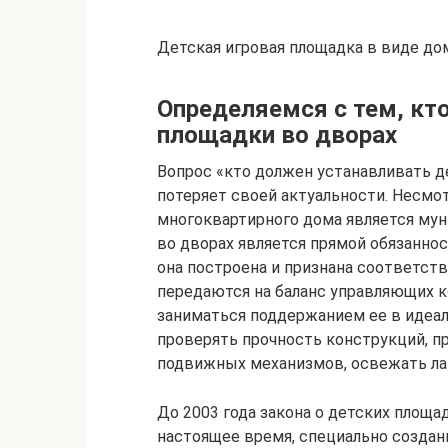
Детская игровая площадка в виде до
Определяемся с тем, кт
площадки во дворах
Вопрос «кто должен устанавливать д
потеряет своей актуальности. Несмот
многоквартирного дома является мун
во дворах является прямой обязаннос
она построена и признана соответс
передаются на баланс управляющих 
заниматься поддержанием ее в идеал
проверять прочность конструкций, п
подвижных механизмов, освежать ла
До 2003 года закона о детских площа
настоящее время, специально созда