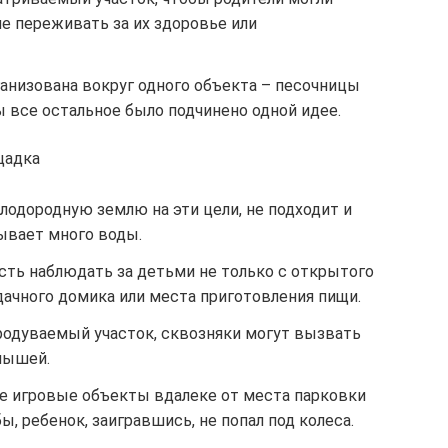
не переживать за их здоровье или
анизована вокруг одного объекта – песочницы
ы все остальное было подчинено одной идее.
щадка
одородную землю на эти цели, не подходит и
бывает много воды.
сть наблюдать за детьми не только с открытого
 дачного домика или места приготовления пищи.
продуваемый участок, сквозняки могут вызвать
лышей.
ие игровые объекты вдалеке от места парковки
ы, ребенок, заигравшись, не попал под колеса.