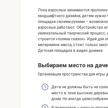
Пока взрослые занимаются прополкой
ландшафтного дизайна, детям нужно 
площадка своими руками – возможнос
взрослые работают. Обустройство иг
увлекательный творческий процесс, к
строится «поляна сказок». Идей для 
материалов масса, стоит только захо
Детская площадка в видео домика
Выбираем место на даче
Организация пространства для игры 
Дети не должны быть на солн
место в тени высоких деревь
дома. Но иногда целесообраз
В приоритете – хорошо просм