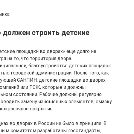
мика
о должен строить детские
етские площадки во дворах» еще долго не
ря на то, что территория двора
иципальной, благоустройство детских площадок
тью городской администрации. После того, как
твующей САНПИН, детские площадки во дворах
компаний или ТСЖ, которые и должны
ьном состоянии. Рабочие должны регулярно
роводить замену изношенных элементов, смазку
кокрасочное покрытие.
дках во дворах в России не было в принципе. В
нным комитетом разработаны госстандарты,