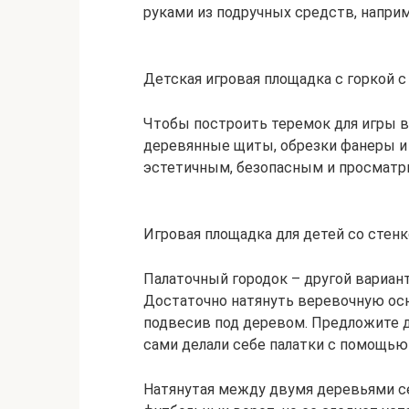
руками из подручных средств, наприм
Детская игровая площадка с горкой с
Чтобы построить теремок для игры в 
деревянные щиты, обрезки фанеры и 
эстетичным, безопасным и просматр
Игровая площадка для детей со стенк
Палаточный городок – другой вариант
Достаточно натянуть веревочную осн
подвесив под деревом. Предложите 
сами делали себе палатки с помощью
Натянутая между двумя деревьями се