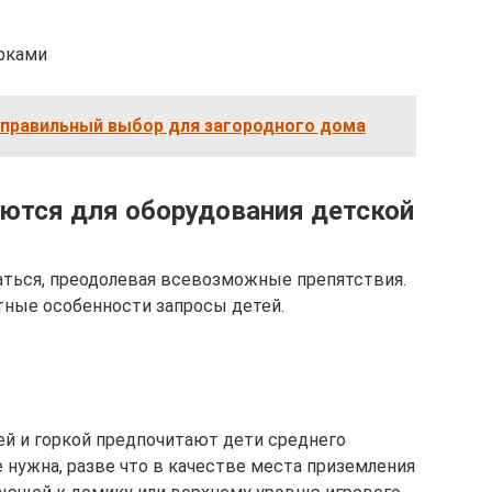
орками
 правильный выбор для загородного дома
ются для оборудования детской
аться, преодолевая всевозможные препятствия.
тные особенности запросы детей.
ей и горкой предпочитают дети среднего
 нужна, разве что в качестве места приземления