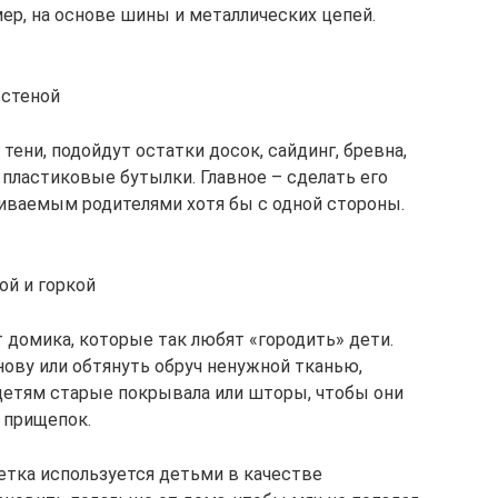
ер, на основе шины и металлических цепей.
 стеной
тени, подойдут остатки досок, сайдинг, бревна,
пластиковые бутылки. Главное – сделать его
иваемым родителями хотя бы с одной стороны.
ой и горкой
 домика, которые так любят «городить» дети.
ову или обтянуть обруч ненужной тканью,
детям старые покрывала или шторы, чтобы они
 прищепок.
тка используется детьми в качестве