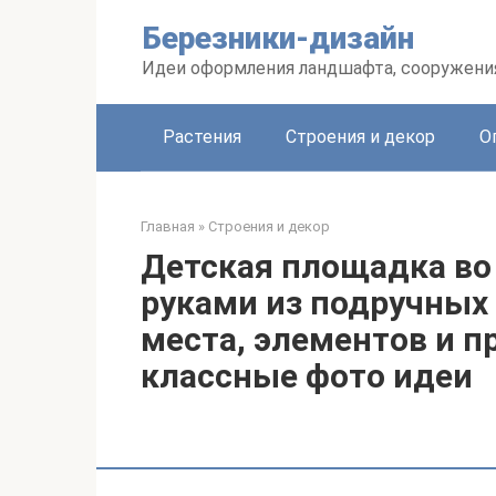
Перейти
Березники-дизайн
к
контенту
Идеи оформления ландшафта, сооружения
Растения
Строения и декор
О
Главная
»
Строения и декор
Детская площадка во 
руками из подручных
места, элементов и п
классные фото идеи