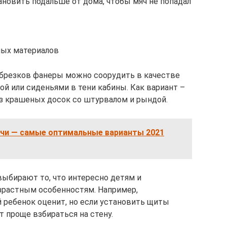
ановить подальше от дома, чтобы мяч не попадал
ных материалов
обрезков фанеры можно соорудить в качестве
ой или сиденьями в тени кабины. Как вариант –
из крашеных досок со штурвалом и рындой.
ачи — самые оптимальные варианты 2021
 выбирают то, что интересно детям и
зрастным особенностям. Например,
 ребенок оценит, но если установить щиты
 проще взбираться на стену.