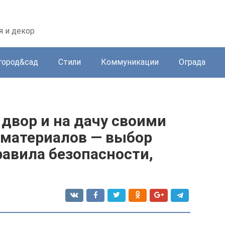
 и декор
город&сад
Стили
Коммуникации
Ограда
двор и на дачу своими
 материалов — выбор
равила безопасности,