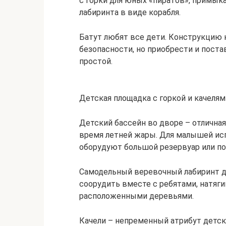
с горки для юных «пиратов», примык
лабиринта в виде корабля.
Батут любят все дети. Конструкцию 
безопасности, но приобрести и поста
простой.
Детская площадка с горкой и качелям
Детский бассейн во дворе – отличная
время летней жары. Для малышей ис
оборудуют большой резервуар или п
Самодельный веревочный лабиринт д
соорудить вместе с ребятами, натяг
расположенными деревьями.
Качели – непременный атрибут детск