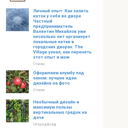
Личный опыт: Как залить
каток у себя во дворе
Частный
предприниматель
Валентин Михайлов уже
несколько лет организует
локальные катки в
городских дворах. The
Village узнал, как перенять
этот опыт и мож
Стили
Оформляем клумбу под
окном: лучшие идеи
дизайна на фото
Стили
Необычный дизайн и
максимум пользы
вертикальных грядок на
даче
Огород&сад