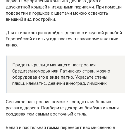
вариант оформления крыльца дачного дома с
двускатной крышей и изящными перилами. При помощи
подсветки и горшков с цветами можно освежить
внешний вид постройки.
Для стиля кантри подойдет дерево с искусной резьбой.
Европейский стиль угадывается в лаконизме и четких
линях.
Придать крыльцу манящего настроения
Средиземноморья или Латинских стран, можно
оборудовав его в виде патио. Украсьте стены
плющ, клематис, девичий виноград, лимонник.
Сельское настроение поможет создать мебель из
ротанга, дерева. Подберите декор из бамбука и камня,
создавая тем самым восточный стиль.
Белая и пастельная гамма перенесёт вас мысленно в