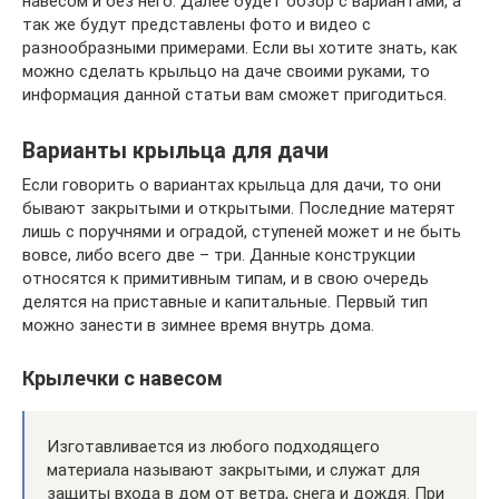
навесом и без него. Далее будет обзор с вариантами, а
так же будут представлены фото и видео с
разнообразными примерами. Если вы хотите знать, как
можно сделать крыльцо на даче своими руками, то
информация данной статьи вам сможет пригодиться.
Варианты крыльца для дачи
Если говорить о вариантах крыльца для дачи, то они
бывают закрытыми и открытыми. Последние матерят
лишь с поручнями и оградой, ступеней может и не быть
вовсе, либо всего две – три. Данные конструкции
относятся к примитивным типам, и в свою очередь
делятся на приставные и капитальные. Первый тип
можно занести в зимнее время внутрь дома.
Крылечки с навесом
Изготавливается из любого подходящего
материала называют закрытыми, и служат для
защиты входа в дом от ветра, снега и дождя. При